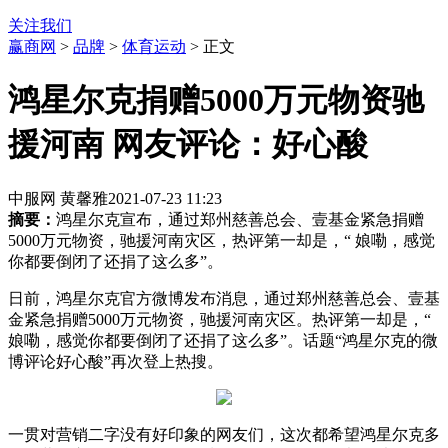
关注我们
赢商网
>
品牌
>
体育运动
> 正文
鸿星尔克捐赠5000万元物资驰
援河南 网友评论：好心酸
中服网 黄馨雅
2021-07-23 11:23
摘要：
鸿星尔克宣布，通过郑州慈善总会、壹基金紧急捐赠
5000万元物资，驰援河南灾区，热评第一却是，“ 娘嘞，感觉
你都要倒闭了还捐了这么多”。
日前，鸿星尔克官方微博发布消息，通过郑州慈善总会、壹基
金紧急捐赠5000万元物资，驰援河南灾区。热评第一却是，“
娘嘞，感觉你都要倒闭了还捐了这么多”。话题“鸿星尔克的微
博评论好心酸”再次登上热搜。
一贯对营销二字没有好印象的网友们，这次都希望鸿星尔克多