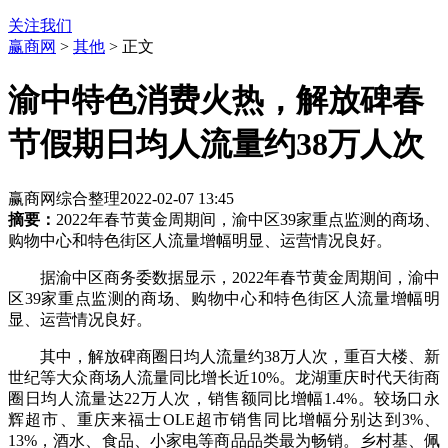
关注我们
赢商网
>
其他
> 正文
渝中特色消费火热，解放碑春
节假期日均人流量约38万人次
赢商网综合整理
2022-02-07 13:45
摘要：
2022年春节黄金周期间，渝中区39家重点监测的商场、
购物中心和特色街区人流量增幅明显、运营情况良好。
据渝中区商务委数据显示，2022年春节黄金周期间，渝中
区39家重点监测的商场、购物中心和特色街区人流量增幅明
显、运营情况良好。
其中，解放碑商圈日均人流量约38万人次，重百大楼、新
世纪等大众商场人流量同比增长近10%。龙湖重庆时代天街商
圈日均人流量达22万人次，销售额同比增幅1.4%。较场口永
辉超市、重庆来福士OLE超市销售同比增幅分别达到3%、
13%，酒水、食品、小家电等商品品类最为畅销。乡村基、佩