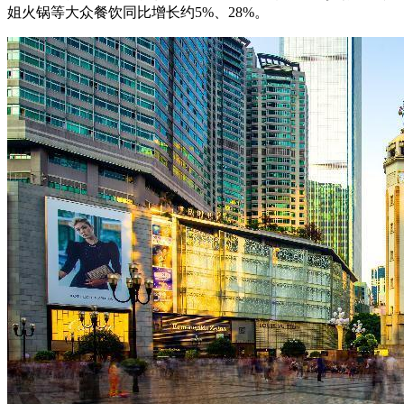
姐火锅等大众餐饮同比增长约5%、28%。