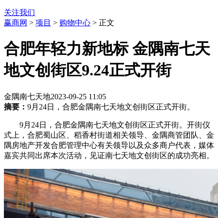
关注我们
赢商网
>
项目
>
购物中心
> 正文
合肥年轻力新地标 金隅南七天
地文创街区9.24正式开街
金隅南七天地
2023-09-25 11:05
摘要：
9月24日，合肥金隅南七天地文创街区正式开街。
9月24日，合肥金隅南七天地文创街区正式开街。开街仪
式上，合肥蜀山区、稻香村街道相关领导、金隅商管团队、金
隅房地产开发合肥管理中心有关领导以及众多商户代表，媒体
嘉宾共同出席本次活动，见证南七天地文创街区的成功亮相。