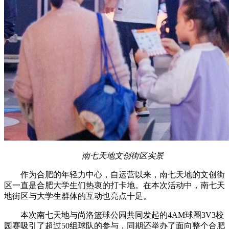
南七天地文创街区实景
作为合肥的年轻力中心，自运营以来，南七天地的文创街
区一直是合肥大学生们热衷的打卡地。在本次活动中，南七天
地街区与大学生群体的互动也亮点十足。
本次南七天地与尚洛篮球公园共同发起的4AM球圈3V3校
园赛吸引了超过50组球队的参与，同期还举办了面向整个合肥