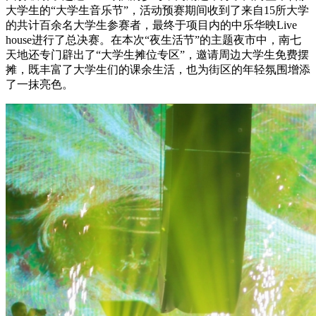
大学生的“大学生音乐节”，活动预赛期间收到了来自15所大学
的共计百余名大学生参赛者，最终于项目内的中乐华映Live
house进行了总决赛。在本次“夜生活节”的主题夜市中，南七
天地还专门辟出了“大学生摊位专区”，邀请周边大学生免费摆
摊，既丰富了大学生们的课余生活，也为街区的年轻氛围增添
了一抹亮色。