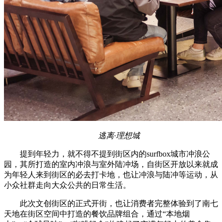
逃离·理想城
提到年轻力，就不得不提到街区内的surfbox城市冲浪公
园，其所打造的室内冲浪与室外陆冲场，自街区开放以来就成
为年轻人来到街区的必去打卡地，也让冲浪与陆冲等运动，从
小众社群走向大众公共的日常生活。
此次文创街区的正式开街，也让消费者完整体验到了南七
天地在街区空间中打造的餐饮品牌组合，通过“本地烟