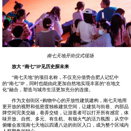
南七天地开街仪式现场
放大 “南七”IP见历史探未来
“南七天地”的项目名称，不仅充分借势合肥人记忆中
的“南七”IP，同时也能由此更加自然地实现丰富的“在地文
化”融合，塑造与城市生活更加充分的连接。
作为文创街区+购物中心的开放性建筑建构，南七天地用
更开放的视野和低密度独栋建筑空间，让建筑与街巷、内部品
牌空间完美交融，巷弄交错，让游逛者可以打开所有感官，体
味开放、自然、多元、有生机、有烟火气的活力氛围，从空中
俯瞰会发现南七天地以四通八达的街区入口，成为整个区域内