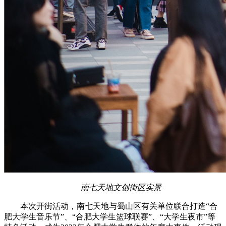
南七天地文创街区实景
本次开街活动，南七天地与蜀山区有关单位联合打造“合
肥大学生音乐节”、“合肥大学生篮球联赛”、“大学生夜市”等