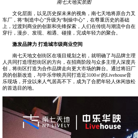
南七天地实景图
文化层面，以见历史探未来的视角，南七天地将原合力叉
车厂，将“制造中心”升级为“制燥中心”，在尊重历史的基础
上，过渡到商业的创新和先锋探索，人们在传统与潮流中自在
穿行，漫步、发现、相遇、碰撞，完成年轻力的聚合。
激发品牌力 打造城市级商业空间
南七天地文创街区在项目规划之初，就明确了与品牌主理
人共同打造理想街区的方向，在招商阶段与众多主理人深度共
创，将街区打造为合作品牌走向更大市场的舞台。通过将旧厂
房的创新改造，与中乐华映共同打造近3100㎡的Livehouse音
乐现场，开业以来人气居高不下，成为了合肥年轻人休闲放松
的首选目的地。