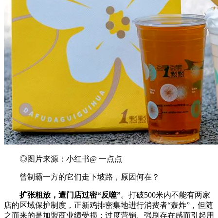
◎图片来源：小红书@ 一点点
曾制霸一方的它们走下坡路，原因何在？
扩张粗放，遭门店过密“反噬”
。打破500米内不能有两家
店的区域保护制度，正新鸡排密集地进行消费者“轰炸”，但随
之而来的是加盟商业绩受损；过度营销、强刷存在感而引起用