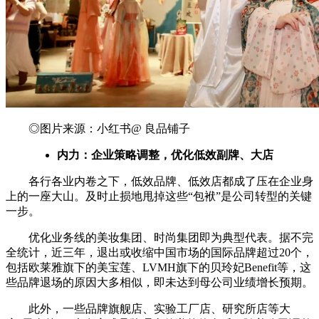
◎图片来源：小红书@ 良品铺子
内力：企业策略调整，优化低效副牌、大店
各行各业内卷之下，低效品牌、低效店都成了压在企业身
上的一座大山。及时止损地甩掉这些“包袱”是公司转型的关键
一步。
优化业务线的美妆集团、时尚集团即为典型代表。据不完
全统计，近三年，退出或收缩中国市场的国际品牌超过20个，
包括欧莱雅旗下的美宝莲、LVMH旗下的贝玲妃Benefit等，这
些品牌退场的原因大多相似，即未达到母公司业绩增长预期。
此外，一些品牌旗舰店、实验工厂店、研究所店等大