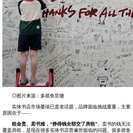
◎图片来源：多抓鱼官微
实体书店市场萎缩已是老话题，品牌面临挑战重重，主要
原因在于——
租金贵、卖书难，“挣得钱全部交了房租”
。卖书的钱无法
覆盖房租，是现在很多实体书店普遍所面临的问题。据多抓鱼