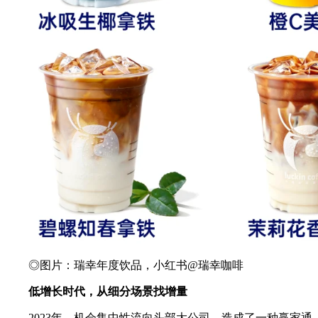
◎图片：瑞幸年度饮品，小红书@瑞幸咖啡
低增长时代，从细分场景找增量
2023年，机会集中性流向头部大公司，造成了一种赢家通