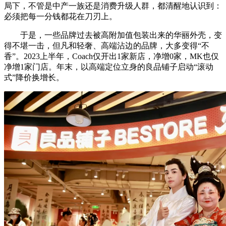
局下，不管是中产一族还是消费升级人群，都清醒地认识到：
必须把每一分钱都花在刀刃上。
于是，一些品牌过去被高附加值包装出来的华丽外壳，变
得不堪一击，但凡和轻奢、高端沾边的品牌，大多变得“不
香”。2023上半年，Coach仅开出1家新店，净增0家，MK也仅
净增1家门店。年末，以高端定位立身的良品铺子启动“滚动
式”降价换增长。