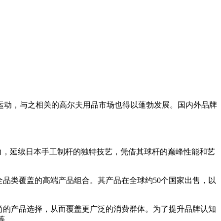
运动，与之相关的高尔夫用品市场也得以蓬勃发展。国内外品牌
争力，延续日本手工制杆的独特技艺，凭借其球杆的巅峰性能和艺
全品类覆盖的高端产品组合。其产品在全球约50个国家出售，以
尚的产品选择，从而覆盖更广泛的消费群体。为了提升品牌认知
等。