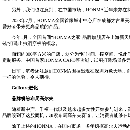
另外，我们也注意到，在中国市场，HONMA近年来亦在
2023年7月，HONMA全国首家城市中心店在成都太古
爱好者带来更高品质的产品。
今年1月，全国首间“HONMA之家”品牌旗舰店在上海新
镜”打造出虫洞穿梭的概念。
面积约800平方米的门店，划分为“匠时间、挥空间、悦
定制服务、中国首家HONMA CAFÉ等功能，试图打造场景
日前，笔者还注意到HONMA围挡出现在深圳万象天地，
一样的体验，令人期待。
Golfcore进化
品牌纷纷布局高尔夫
随着新中产、千禧一代以及越来越多女性开始参与进来，高
品牌嗅到了这股商机，加紧布局高尔夫赛道，让消费者能够在
除了上述的HONMA，在国内市场，多年稳据高尔夫运动