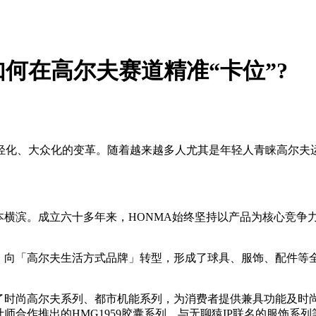
何在高尔夫赛道精准“卡位”?
轻化、大众化的变革。随着越来越多人尤其是年轻人青睐高尔夫
于日本横滨。成立六十多年来，HONMA始终坚持以产品为核心竞
，向「高尔夫生活方式品牌」转型，形成了球具、服饰、配件等
出了时尚高尔夫系列、都市机能系列，为消费者提供兼具功能及时
师合作推出的HMG1959胶囊系列、与无聊猿IP联名的服饰系列