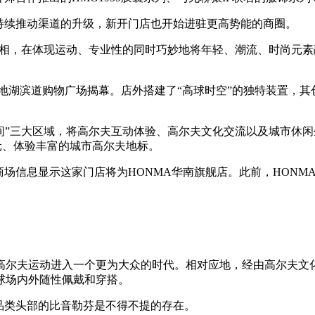
持续推动渠道的升级，新开门店也开始进驻更高势能的商圈。
里亮相，在体现运动、专业性的同时巧妙地将年轻、潮流、时尚元
天地湖滨道购物广场揭幕。店外搭建了“高球时空”的独特装置，其
此间”三大区域，将高尔夫互动体验、高尔夫文化交流以及城市休
多元、体验丰富的城市高尔夫地标。
商场信息显示这家门店将为HONMA华南旗舰店。此前，HONM
尔夫运动进入一个更为大众的时代。相对应地，经由高尔夫文化所衍
球场内外随性佩戴和穿搭。
品类头部的比音勒芬是不得不提的存在。