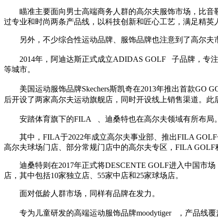
瞄准主要面向男士高端商务人群的高尔夫服饰市场，比音勒
过专业和时尚两条产品线，以科技创新和匠心工艺，满足精英
另外，不少综合性运动品牌、服饰品牌也注意到了高尔夫
2014年，阿迪达斯正式成立ADIDAS GOLF
子品牌，专注
等城市。
美国运动服饰品牌Skechers斯凯奇在2013年推出首款
后开设了两家高尔夫运动旗舰店，同时开设线上销售渠道。此
安踏体育旗下的FILA
、迪桑特也在高尔夫领域有所布局
其中，FILA于2022年成立高尔夫事业部、推出FILA 
高尔夫球场门店、部分常规门店中的高尔夫专区，FILA GO
迪桑特则在2017年正式将DESCENTE GOLF进入
店，其中包括10家独立店、55家中店和25家球场店。
面对低龄人群市场，同样有品牌在发力。
专为儿童研发的高端运动服饰品牌moodytiger
，产品线覆