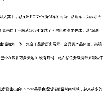
素融入其中，彰显出HONMA所倡导的高尚生活理念，为高尔夫
创意来自于一颗从1959年穿越至今的巨型高尔夫球，以“深渊
闲生活融为一体，集合了品牌历史展示、全品类产品体验、高端
A已经在深圳万象天地B1设有店铺，此次移位升级将带来哪些不
生出的Golfcore美学也逐渐辐射至时尚领域，越来越多的