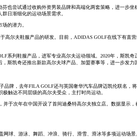
芬也尝试通过收购外资男装品牌和高端化两套策略，进一步坐稳
人群日渐细化的运动场景需求。
市场的潜力。
于高尔夫鞋服产品的研发。目前，ADIDAS GOLF在线下有
GO GOLF系列鞋服产品，进军专业高尔夫运动领域。2020年，
后，斯凯奇还推出新款高尔夫球产品、加盟赛事等，进一步发力
。
GOLF子品牌，去年FILA GOLF还与英国奢华汽车品牌迈凯伦
LF积极触达不同层级的高尔夫受众，主打时尚运动。
中国市场，并于次年在中国开设了首间迪桑特高尔夫独立店。数据显示，
盖网球、游泳、舞蹈、冲浪、骑行、滑雪、滑冰等多项运动场景