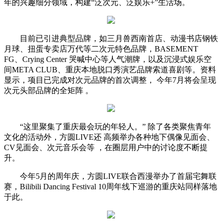
年的兴趣细分领域，构建“泛次元、泛娱乐+”生活场。
目前已引进典型品牌，如三月兽西南首店、动漫书店钢铁
月球、扭蛋专卖店万代等二次元特色品牌，BASEMENT
FG、Crying Center 哭喊中心等人气潮牌，以及沉浸式娱乐空
间META CLUB、重庆本地脱口秀演艺品牌索道喜剧等。资料
显示，项目已完成对次元品牌的首次调整， 今年7月将会呈现
次元头部品牌的全矩阵 。
“这里聚集了重庆最会玩的年轻人。” 除了各类聚焦青年
文化的活动外，方圆LIVE还 高频举办各种地下偶像见面会、
CV见面会、次元音乐会等 ，在圈层用户中的讨论度不断提
升。
今年5月的周年庆，方圆LIVE联合西漫举办了首届宅舞联
赛，Bilibili Dancing Festival 10周年线下巡游的重庆站同样落地
于此。