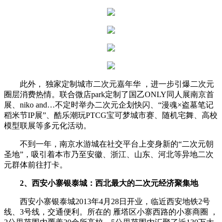
此外， 独家定制城市二次元嘉年华 ，进一步引爆二次元
圈层消费热情。联合微店park定制了国乙ONLY同人展南京首
展、niko and…不定时举办二次元企划快闪、“漫魂×盗墓笔记
稻米节IP展”、酷乐潮玩PTCG宝可梦城市赛、随机宅舞、高校
模型联展等多元化活动。
不到一年，南京水游城在社交平台上变身新的“二次元朝
圣地”，吸引着本市乃至安徽、浙江、山东、河北等异地二次
元群体前往打卡。
2、西安小寨银泰城：
西北最大的二次元经济聚集地
西安小寨银泰城2013年4月28日开业，临近西安地铁2号
线、3号线，交通便利。所在的 雁塔区小寨西路的小寨商圈 ，