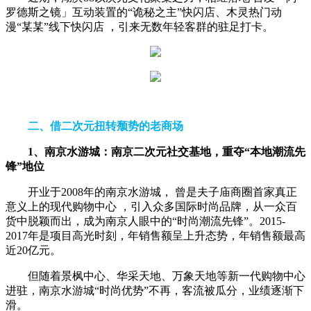
罗德斯之镜」互动装置的“诡秘之主”快闪店、木灵热门动
漫“某某”线下快闪店 ，引来无数年轻客群的驻足打卡。
二、借二次元扭转颓势的
老商场
1、南京水游城：
南京二次元社交基地，重夺“本地潮流先
锋”地位
开业于2008年的南京水游城， 曾是夫子庙商圈首家真正
意义上的现代购物中心 ，引入众多国际时尚品牌，从一众百
货中脱颖而出，成为南京人眼中的“时尚潮流先锋”。2015-
2017年是项目高光时刻，年销售额呈上升态势，年销售额最高
近20亿元。
但随着景枫中心、华采天地、万象天地等新一代购物中心
进驻，南京水游城“时尚优势”不再，客流被瓜分，业绩逐渐下
滑。