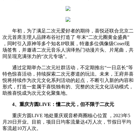
年初，为了满足二次元爱好者的期待，喜悦还联合北京二
次元首席主理人品牌布谷社打造了 年末“二次元圈黄金盛典”
，同时引入原神等多个知名IP联展，特邀多位偶像级Coser现
场签售，并邀请二次元音乐人演绎热门动漫片头、片尾曲，共
同呈现充满张力的“次元专场”。
通过定期举办二次元社群活动，不定期推出“一日店长”等
特色惊喜活动，持续探索二次元赛道的玩法。未来，王府井喜
悦将持续作为次元文化系列活动的起点，不断引入新的内容和
形式，打造一套属于喜悦独有的、完整的次元文化活动模式，
助推喜悦成为次元文化聚集地。
4、重庆方圆LIVE：
懂二次元，但不限于二次元
重庆方圆LIVE 地处重庆观音桥商圈核心位置 ，2023年5
月20日开业。目前，项目日均客流量达4万人次，节假日平均
客流超10万人次。