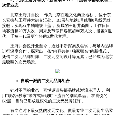
次元业态
北京王府井喜悦， 作为北京在地文化商业地标， 位于东
长安街与王府井大街交汇处。 B3层与地铁1号线和8号线无缝
接驳，实现双中轴地铁上盖 。所属的王府井商圈，工作日日
均客流超20万人次、周末及节假日客流超80万人次，涵盖X世
代、千禧一代及更年轻的Z世代客群。
王府井喜悦开业至今，通过不断探索及尝试，与场内品牌
进行深度合作，探索出一条“内容共创+独家联名”的新模式，
凭借二次元品牌矩阵、二次元空间设计等元素，已经成为北京
最吸睛的次元场景。
自成一派的二次元品牌组合
针对不同的业态，喜悦邀请头部品牌或潮流主理人， 利
用“联名+独家”等方式呈现时下流行的潮流单品 。在喜悦的
B2层，目前已形成规模化的二次元品牌矩阵 。
有专注时下最火热的次元文化、做最专业二次元衍生品零