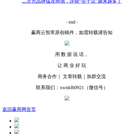
二次元品牌猛攻商场，连锁“谷子店”越来越多了
· end ·
赢商云智库原创稿件，如需转载请告知
用 数 据 说 话，
让 商 业 好 玩
商务合作｜ 文章转载｜加群交流
联系我们：xwnkfh0921（微信号）
返回赢商网首页