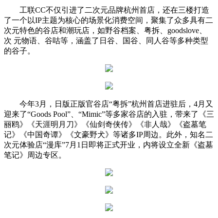
工联CC不仅引进了二次元品牌杭州首店，还在三楼打造
了一个以IP主题为核心的场景化消费空间，聚集了众多具有二
次元特色的谷店和潮玩店，如野谷档案、粤拆、goodslove、
次 元物语、谷咕等，涵盖了日谷、国谷、同人谷等多种类型
的谷子。
今年3月，日版正版官谷店“粤拆”杭州首店进驻后，4月又
迎来了“Goods Pool”、“Mimic”等多家谷店的入驻，带来了《三
丽鸥》《天涯明月刀》《仙剑奇侠传》《非人哉》《盗墓笔
记》《中国奇谭》《文豪野犬》等诸多IP周边。此外，知名二
次元体验店“漫库”7月1日即将正式开业，内将设立全新《盗墓
笔记》周边专区。