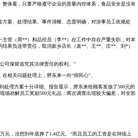
。整体看，只要严格遵守企业的质量内控体系，食品安全是没有
改方案、处理结果。事件清晰、态度明确，对涉事员工依规处
主管（周**）和品控员（李**）在工作中存在严重失职，对本
果负连带责任，取消新乡店长（袁**、王**、庄**、刘*）
公司保留追究其法律责任的权利。”
在相关问题处理上，胖东来一向“得民心”。
录到处理方案十分详细。报告显示，胖东来给顾客发放了500元的
现场劝解员工奖励500元礼品；两次调查出现较大偏差，对全部
万元，没想到年底挣了1.4亿元。“而且员工的工资是在持续上