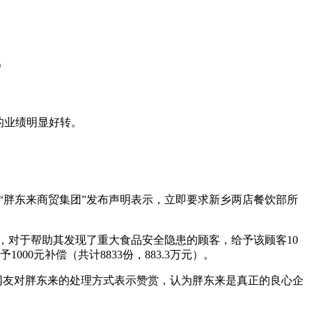
？
的业绩明显好转。
“胖东来商贸集团”发布声明表示，立即要求新乡两店餐饮部所
示，对于帮助其发现了重大食品安全隐患的顾客，给予该顾客10
00元补偿（共计8833份，883.3万元）。
多数网友对胖东来的处理方式表示赞赏，认为胖东来是真正的良心企