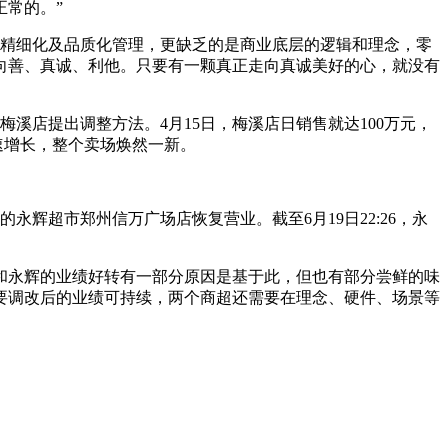
正常的。”
是精细化及品质化管理，更缺乏的是商业底层的逻辑和理念，零
向善、真诚、利他。只要有一颗真正走向真诚美好的心，就没有
溪店提出调整方法。4月15日，梅溪店日销售就达100万元，
倍速增长，整个卖场焕然一新。
辉超市郑州信万广场店恢复营业。截至6月19日22:26，永
和永辉的业绩好转有一部分原因是基于此，但也有部分尝鲜的味
要调改后的业绩可持续，两个商超还需要在理念、硬件、场景等