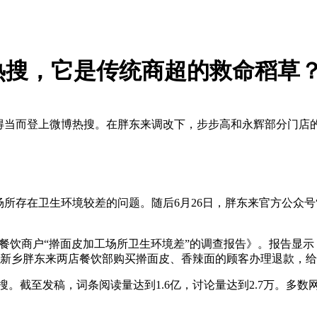
热搜，它是传统商超的救命稻草
理得当而登上微博热搜。在胖东来调改下，步步高和永辉部分门店
场所存在卫生环境较差的问题。随后6月26日，胖东来官方公众号
来餐饮商户“擀面皮加工场所卫生环境差”的调查报告》。报告显
间在新乡胖东来两店餐饮部购买擀面皮、香辣面的顾客办理退款，给予10
博热搜。截至发稿，词条阅读量达到1.6亿，讨论量达到2.7万。