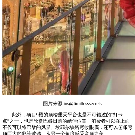
图片来源:ins@limitlesssecrets
此外，项目9楼的顶楼露天平台也是不可错过的“打卡
点”之一，也是欣赏巴黎日落的绝佳位置。消费者可以在上面
不仅可以将巴黎的风景、埃菲尔铁塔尽收眼底，还可以俯瞰穹
顶巨大的彩绘玻璃，从另一个角度感受穹顶之美。