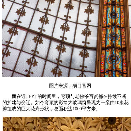
图片来源：项目官网
而在近110年的时间里，穹顶与老佛爷百货都在持续不断
的扩建与变迁。如今穹顶的彩绘大玻璃窗呈现为一朵由10束花
瓣组成的巨大花卉形状，总面积达1000平方米。