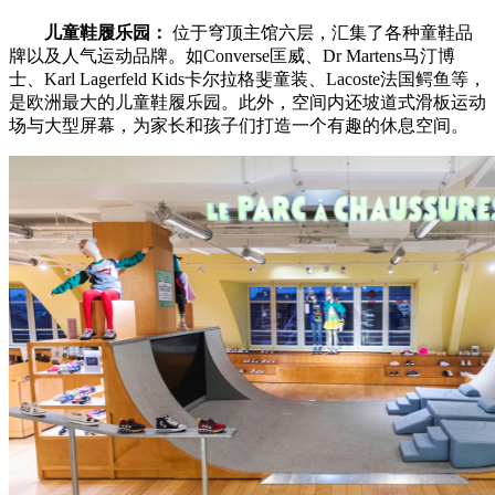
儿童鞋履乐园：
位于穹顶主馆六层，汇集了各种童鞋品
牌以及人气运动品牌。如Converse匡威、Dr Martens马汀博
士、Karl Lagerfeld Kids卡尔拉格斐童装、Lacoste法国鳄鱼等，
是欧洲最大的儿童鞋履乐园。此外，空间内还坡道式滑板运动
场与大型屏幕，为家长和孩子们打造一个有趣的休息空间。