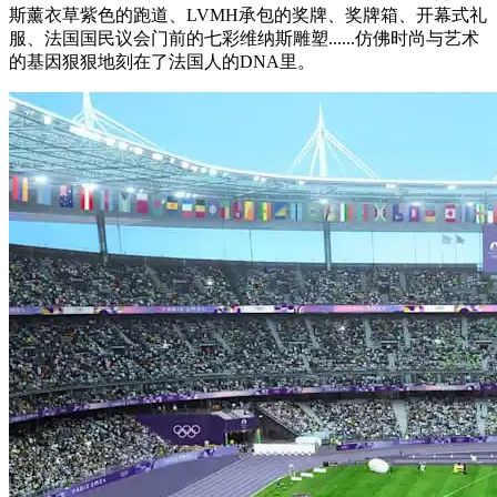
斯薰衣草紫色的跑道、LVMH承包的奖牌、奖牌箱、开幕式礼
服、法国国民议会门前的七彩维纳斯雕塑......仿佛时尚与艺术
的基因狠狠地刻在了法国人的DNA里。