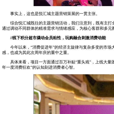
事实上，这也是悦汇城主题营销策展的一贯主张。
综合悦汇城既往的主题营销活动，我们注意到，既有主打
通过调动不同群体的精准需求与情绪感应，为核心客群和多元
//线下积分超市撬动会员粘性，玩购融合刺激消费动能
今年以来，“消费促进年”的经济主旋律与复杂多变的市
感，也成为其此次周年庆的重中之重。
具体来看，项目一方面通过百万补贴“重头戏”，上线大量
年一度消费狂欢”的认知刻进消费者心智。