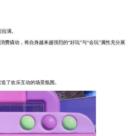
面拉满。
费撬动，将自身越来越强烈的“好玩”与“会玩”属性充分展
营造了欢乐互动的场景氛围。