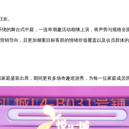
庆狂欢。
ED环绕的舞台式中庭，一连串潮趣活动相继上演，将声势与规格全
营销导向，且更加侧重目标客群的情绪价值覆盖以及会员群体的消
组家庭盛装出席，期间更有多场奇趣巡游秀，为每一位家庭成员