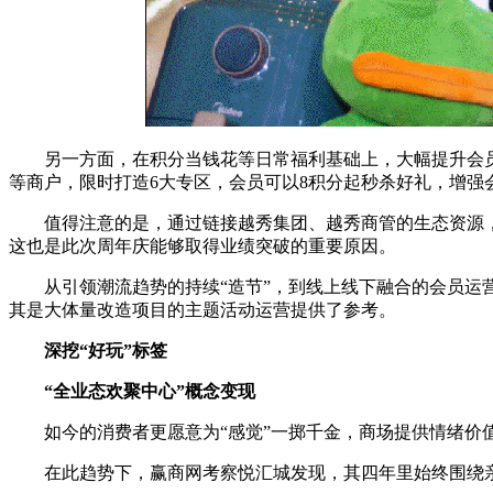
另一方面，在积分当钱花等日常福利基础上，大幅提升会
等商户，限时打造6大专区，会员可以8积分起秒杀好礼，增强
值得注意的是，通过链接越秀集团、越秀商管的生态资源
这也是此次周年庆能够取得业绩突破的重要原因。
从引领潮流趋势的持续“造节”，到线上线下融合的会员
其是大体量改造项目的主题活动运营提供了参考。
深挖“好玩”标签
“全业态欢聚中心”概念变现
如今的消费者更愿意为“感觉”一掷千金，商场提供情绪
在此趋势下，赢商网考察悦汇城发现，其四年里始终围绕亲