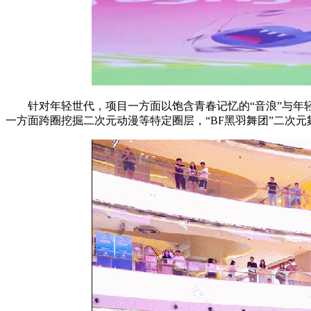
针对年轻世代，项目一方面以饱含青春记忆的“音浪”与年
一方面跨圈挖掘二次元动漫等特定圈层，“BF黑羽舞团”二次