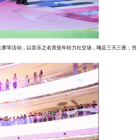
队大赛等活动，以音乐之名营造年轻力社交场，嗨足三天三夜；另