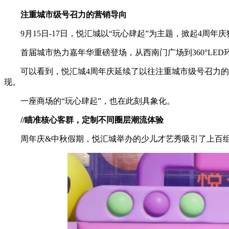
注重城市级号召力的营销导向
9月15日-17日，悦汇城以“玩心肆起”为主题，掀起4周年
首届城市热力嘉年华重磅登场，从西南门广场到360°L
可以看到，悦汇城4周年庆延续了以往注重城市级号召力的
现。
一座商场的“玩心肆起”，也在此刻具象化。
//瞄准核心客群，定制不同圈层潮流体验
周年庆&中秋假期，悦汇城举办的少儿才艺秀吸引了上百