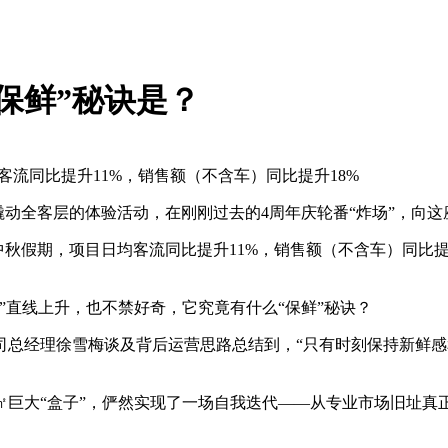
保鲜”秘诀是？
均客流同比提升11%，销售额（不含车）同比提升18%
列撬动全客层的体验活动，在刚刚过去的4周年庆轮番“炸场”，向
中秋假期，项目日均客流同比提升11%，销售额（不含车）同比提升
”直线上升，也不禁好奇，它究竟有什么“保鲜”秘诀？
公司总经理徐雪梅谈及背后运营思路总结到，“只有时刻保持新鲜
巨大“盒子”，俨然实现了一场自我迭代——从专业市场旧址真正