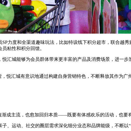
员SP力度和全渠道趣味玩法，比如特设线下积分超市，联合越秀
会员粘性和积分回馈。
，悦汇城能够为会员群体带来更丰富的产品及消费场景，进一步
运营，悦汇城有意识地通过构建自身营销特色，不断释放其作为广
价值渐成主流，也愈加回归本质——既要有体感欢乐的活动，也要
子、运动、社交的圈层需求深化细分业态和品牌能级，不断以“会