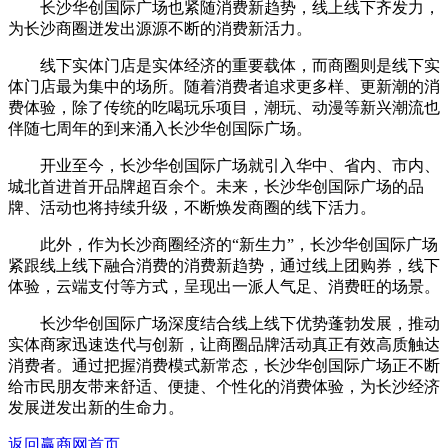
长沙华创国际广场也紧随消费新趋势，线上线下齐发力，
为长沙商圈迸发出源源不断的消费新活力。
线下实体门店是实体经济的重要载体，而商圈则是线下实
体门店最为集中的场所。随着消费者追求更多样、更新潮的消
费体验，除了传统的吃喝玩乐项目，潮玩、动漫等新兴潮流也
伴随七周年的到来涌入长沙华创国际广场。
开业至今，长沙华创国际广场就引入华中、省内、市内、
城北首进首开品牌超百余个。未来，长沙华创国际广场的品
牌、活动也将持续升级，不断焕发商圈的线下活力。
此外，作为长沙商圈经济的“新生力”，长沙华创国际广场
紧跟线上线下融合消费的消费新趋势，通过线上团购券，线下
体验，云端支付等方式，呈现出一派人气足、消费旺的场景。
长沙华创国际广场深度结合线上线下优势蓬勃发展，推动
实体商家迅速迭代与创新，让商圈品牌活动真正有效高质触达
消费者。通过把握消费模式新常态，长沙华创国际广场正不断
给市民朋友带来舒适、便捷、个性化的消费体验，为长沙经济
发展迸发出新的生命力。
返回赢商网首页