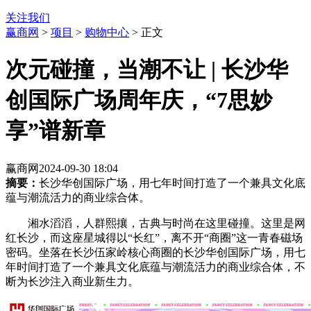
关注我们
赢商网
>
项目
>
购物中心
> 正文
次元碰撞，当潮不让 | 长沙华
创国际广场周年庆，“7思妙
享”谱新章
赢商网
2024-09-30 18:04
摘要：
长沙华创国际广场，用七年时间打造了一个兼具文化底
蕴与潮流活力的商业综合体。
湘水滔滔，人群熙攘，古典与时尚在这里碰撞。这里是网
红长沙，而这座星城得以“长红”，离不开“商圈”这一青春磁场
密码。坐落在长沙伍家岭核心商圈的长沙华创国际广场，用七
年时间打造了一个兼具文化底蕴与潮流活力的商业综合体，不
断为长沙注入商业新生力。