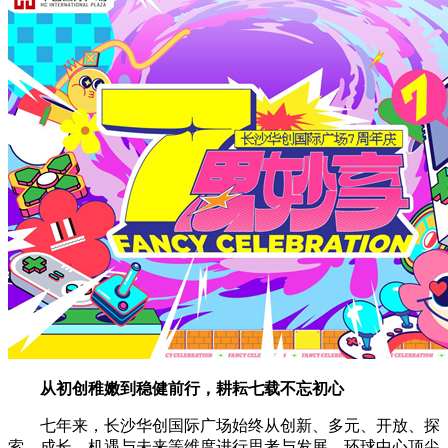
从初创稚嫩到稳健前行，耕耘七载不忘初心
七年来，长沙华创国际广场始终从创新、多元、开放、探
索、成长、机遇与未来等维度进行思考与发展。环球中心顶尖