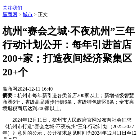
关注我们
赢商网
>
城市
> 正文
杭州“赛会之城·不夜杭州”三年
行动计划公开：每年引进首店
200+家；打造夜间经济聚集区
20+个
赢商网
2024-12-11 16:40
摘要：
杭州市每年新引进各类首店200家以上；新增省级智慧
商圈6个，省级高品质步行街6条，省级特色街区6条；全市离
境退税商店达到200家以上。
2024年12月11日，杭州市人民政府官网发布向社会征求
《杭州市打造“赛会之城·不夜杭州”三年行动计划（2025-2027
年）》意见的公示，公开征求意见时间为2024年12月11日至12