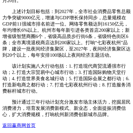
月20日。
上述计划目标包括：到2027年，全市社会消费品零售总额
力争突破9000亿元，增速与GDP增长保持同步，总量规模在
GDP前11强城市排名前进一位。网络零售额达到16150亿元，
年均增长6%以上。杭州市每年新引进各类首店200家以上；新
增省级智慧商圈6个，省级高品质步行街6条，省级特色街区6
条；全市离境退税商店达到200家以上。打响“七彩夜杭州”品
牌，建设一批夜间经济集聚区，至2027年，夜间经济集聚区达
到20个以上，每年安排100场以上夜间经济主题活动。
该计划实施八大行动包括：1. 打造现代商贸流通强市行
动；2. 打造大宗贸易中心城市行动；3. 打造国际购物天堂行
动；4. 打造世界美食名城行动；5. 打造国际会展之都行动；6.
打造新电商之都行动；7. 打造七彩夜杭州行动；8. 打造服务消
费标杆城市行动。
预计通过三年行动计划充分激发市场主体活力，挖掘居民
消费潜力，培育发展消费新模式、新业态，全面提振消费信
心，扩大消费规模，打响杭州新消费创新城市品牌。
返回赢商网首页