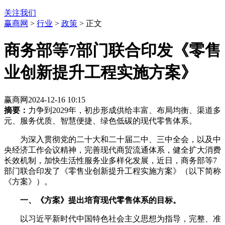
关注我们
赢商网
>
行业
>
政策
> 正文
商务部等7部门联合印发《零售
业创新提升工程实施方案》
赢商网
2024-12-16 10:15
摘要：
力争到2029年，初步形成供给丰富、布局均衡、渠道多
元、服务优质、智慧便捷、绿色低碳的现代零售体系。
为深入贯彻党的二十大和二十届二中、三中全会，以及中
央经济工作会议精神，完善现代商贸流通体系，健全扩大消费
长效机制，加快生活性服务业多样化发展，近日，商务部等7
部门联合印发了《零售业创新提升工程实施方案》（以下简称
《方案》）。
一、《方案》提出培育现代零售体系的目标。
以习近平新时代中国特色社会主义思想为指导，完整、准