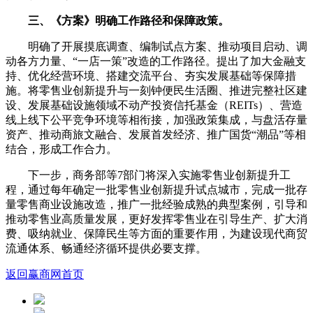
三、《方案》明确工作路径和保障政策。
明确了开展摸底调查、编制试点方案、推动项目启动、调
动各方力量、“一店一策”改造的工作路径。提出了加大金融支
持、优化经营环境、搭建交流平台、夯实发展基础等保障措
施。将零售业创新提升与一刻钟便民生活圈、推进完整社区建
设、发展基础设施领域不动产投资信托基金（REITs）、营造
线上线下公平竞争环境等相衔接，加强政策集成，与盘活存量
资产、推动商旅文融合、发展首发经济、推广国货“潮品”等相
结合，形成工作合力。
下一步，商务部等7部门将深入实施零售业创新提升工
程，通过每年确定一批零售业创新提升试点城市，完成一批存
量零售商业设施改造，推广一批经验成熟的典型案例，引导和
推动零售业高质量发展，更好发挥零售业在引导生产、扩大消
费、吸纳就业、保障民生等方面的重要作用，为建设现代商贸
流通体系、畅通经济循环提供必要支撑。
返回赢商网首页