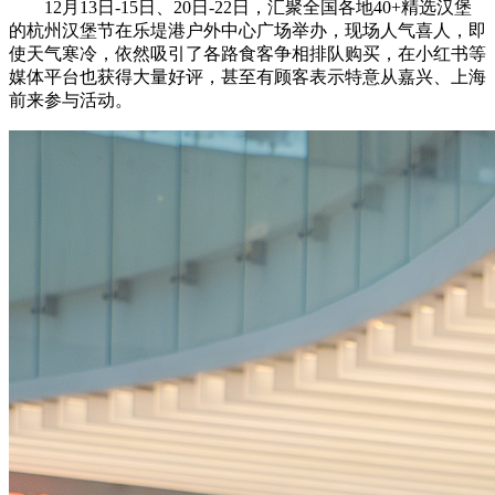
12月13日-15日、20日-22日，汇聚全国各地40+精选汉堡
的杭州汉堡节在乐堤港户外中心广场举办，现场人气喜人，即
使天气寒冷，依然吸引了各路食客争相排队购买，在小红书等
媒体平台也获得大量好评，甚至有顾客表示特意从嘉兴、上海
前来参与活动。