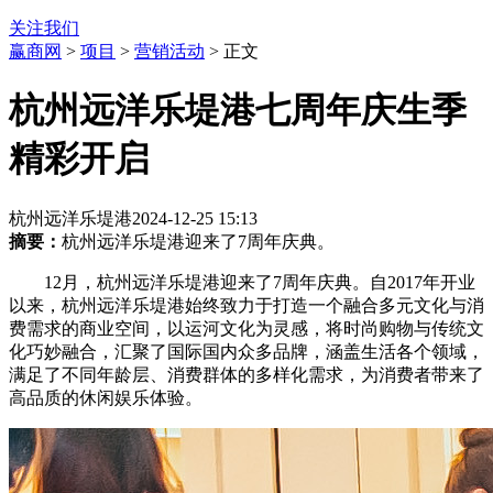
关注我们
赢商网
>
项目
>
营销活动
> 正文
杭州远洋乐堤港七周年庆生季
精彩开启
杭州远洋乐堤港
2024-12-25 15:13
摘要：
杭州远洋乐堤港迎来了7周年庆典。
12月，杭州远洋乐堤港迎来了7周年庆典。自2017年开业
以来，杭州远洋乐堤港始终致力于打造一个融合多元文化与消
费需求的商业空间，以运河文化为灵感，将时尚购物与传统文
化巧妙融合，汇聚了国际国内众多品牌，涵盖生活各个领域，
满足了不同年龄层、消费群体的多样化需求，为消费者带来了
高品质的休闲娱乐体验。