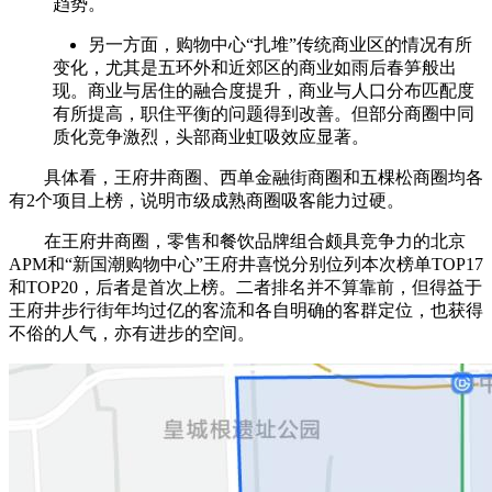
趋势。
另一方面，购物中心“扎堆”传统商业区的情况有所
变化，尤其是五环外和近郊区的商业如雨后春笋般出
现。商业与居住的融合度提升，商业与人口分布匹配度
有所提高，职住平衡的问题得到改善。但部分商圈中同
质化竞争激烈，头部商业虹吸效应显著。
具体看，王府井商圈、西单金融街商圈和五棵松商圈均各
有2个项目上榜，说明市级成熟商圈吸客能力过硬。
在王府井商圈，零售和餐饮品牌组合颇具竞争力的北京
APM和“新国潮购物中心”王府井喜悦分别位列本次榜单TOP17
和TOP20，后者是首次上榜。二者排名并不算靠前，但得益于
王府井步行街年均过亿的客流和各自明确的客群定位，也获得
不俗的人气，亦有进步的空间。