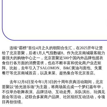
连续“霸榜”首位4月之久的朝阳合生汇，在2025开年让贤
给了北京荟聚，后者1月人气指数破8。作为北京南城吸客能力
最强大的购物中心之一，北京荟聚近500个国内外品牌包揽衣
食住行各方面的消费需求，也在不断丰富和优化商户业态矩
阵。比如，去年引入了SALOMON、B&C黄油与面包、失重
餐厅等北京南城首店，以及来菜、趁热集合等北京首店。
去年12月6日至今年1月3日的十周年庆典活动期间，北京
荟聚以“拾光游乐场”为主题，将商场装点成一个梦幻嘉年华，
不仅举办歌舞表演、品牌活动、互动走秀、乐队演出、玩偶见
面会等活动，还联合多家商户品牌、社区组织互动活动，令项
目再创佳绩。