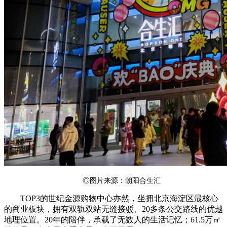
◎图片来源：朝阳合生汇
TOP3的世纪金源购物中心亦然，坐拥北京海淀区最核心
的商业板块，拥有双轨双站无缝接驳、20多条公交路线的优越
地理位置。20年的陪伴，承载了无数人的生活记忆；61.5万㎡