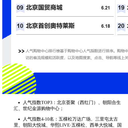
人气指数TOP3：北京荟聚（西红门）、朝阳合生
汇、世纪金源购物中心；
人气指数4-10名：五棵松万达广场、三里屯太古
里、朝阳大悦城、华熙LIVE·五棵松、西单大悦城、国