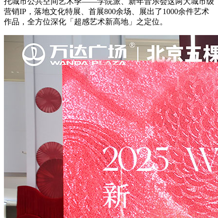
托城市公共空间艺术季——学院派、新年音乐会这两大城市级
营销IP，落地文化特展、首展800余场、展出了1000余件艺术
作品，全方位深化「超感艺术新高地」之定位。