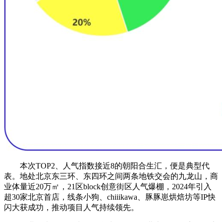
本次TOP2、人气指数接近8的朝阳合生汇，便是典型代
表。地处北京东三环、东四环之间两条地铁交会的九龙山，商
业体量近20万㎡，21区block创意街区人气爆棚，2024年引入
超30家北京首店，线条小狗、chiiikawa、豚豚崽烘焙坊等IP快
闪大获成功，推动项目人气持续领先。