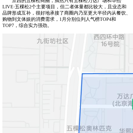
京西的五棵松商圈，虽然只有五棵松万达广场和华熙
LIVE·五棵松2个主要项目，但二者体量都比较大，且业态和
品牌形成互补，很好地承接了商圈内乃至更大半径内从餐饮、
购物到文体娱的消费需求，1月分别位列人气榜TOP4和
TOP7，综合实力强劲。