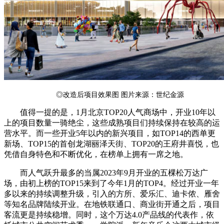
◎改造后项目效果图 图片来源：世纪金源
值得一提的是，1月北京TOP20人气商场中，开业10年以
上的项目数量一骑绝尘，这些成熟项目们持续保持在较高的运
营水平。而一些开业5年以内的新兴项目，如TOP14的西单更
新场、TOP15的首创龙湖丽泽天街、TOP20的王府井喜悦，也
凭借自身特色和不断优化，在榜单上拥有一席之地。
而人气跃升最多的当属2023年9月开业的五棵松万达广
场，由初上榜的TOP15来到了今年1月的TOP4。经过开业一年
多以来的持续调整升级，引入的方所、爱乐汇、迪卡侬、雁舍
等知名品牌陆续开业。在地铁联通口、商业街开通之后，项目
客流更是持续稳增。同时，这个万达4.0产品线的代表作，依