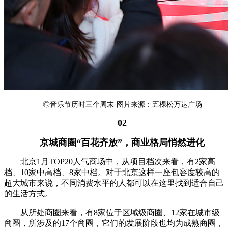
◎音乐节历时三个周末-图片来源：五棵松万达广场
02
京城商圈“百花齐放”，
商业格局悄然进化
北京1月TOP20人气商场中，从项目档次来看，有2家高
档、10家中高档、8家中档。对于北京这样一座包容度较高的
超大城市来说，不同消费水平的人都可以在这里找到适合自己
的生活方式。
从所处商圈来看，有8家位于区域级商圈、12家在城市级
商圈，所涉及的17个商圈，它们的发展阶段也均为成熟商圈，