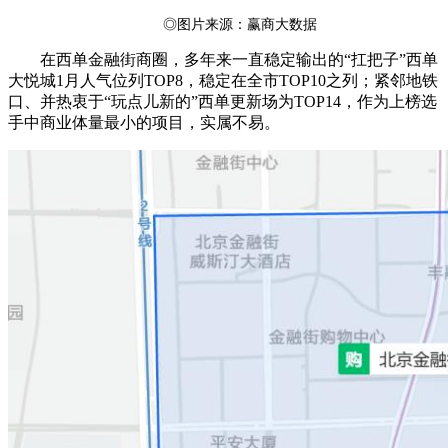
◎图片来源：赢商大数据
在西单金融街商圈，多年来一直稳定输出的“扛把子”西单
大悦城1月人气位列TOP8，稳定在全市TOP10之列；紧邻地铁
口、并热衷于“玩点儿新的”西单更新场为TOP14，作为上榜选
手中商业体量最小的项目，实属不易。