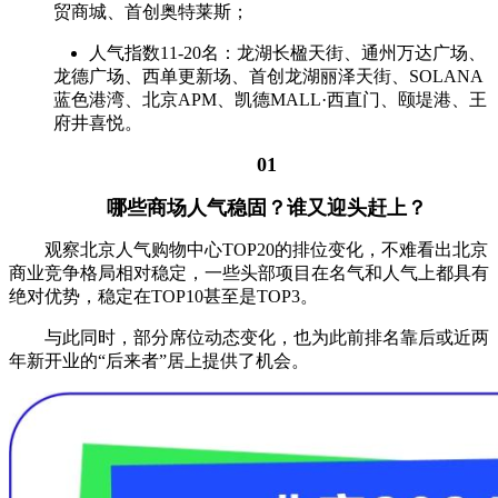
贸商城、首创奥特莱斯；
人气指数11-20名：龙湖长楹天街、通州万达广场、
龙德广场、西单更新场、首创龙湖丽泽天街、SOLANA
蓝色港湾、北京APM、凯德MALL·西直门、颐堤港、王
府井喜悦。
01
哪些商场人气稳固？
谁又迎头赶上？
观察北京人气购物中心TOP20的排位变化，不难看出北京
商业竞争格局相对稳定，一些头部项目在名气和人气上都具有
绝对优势，稳定在TOP10甚至是TOP3。
与此同时，部分席位动态变化，也为此前排名靠后或近两
年新开业的“后来者”居上提供了机会。