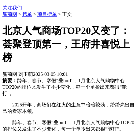
关注我们
赢商网
>
榜单
>
项目榜单
> 正文
北京人气商场TOP20又变了：
荟聚登顶第一，王府井喜悦上
榜
赢商网 刘玉萌
2025-03-05 10:01
摘要：
跨年、春节、寒假“叠buff”，1月北京人气购物中心
TOP20的排位又发生了不少变化，每一个单拎出来都很“能
打”。
2025开年，商场们在红火的生意中暗暗较劲，纷纷亮出自
己的看家本领。
跨年、春节、寒假“叠buff”，1月北京人气购物中心TOP20
的排位又发生了不少变化，每一个单拎出来都很“能打”。