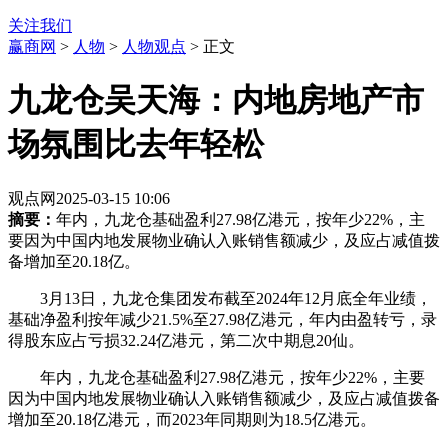
关注我们
赢商网
>
人物
>
人物观点
> 正文
九龙仓吴天海：内地房地产市
场氛围比去年轻松
观点网
2025-03-15 10:06
摘要：
年内，九龙仓基础盈利27.98亿港元，按年少22%，主
要因为中国内地发展物业确认入账销售额减少，及应占减值拨
备增加至20.18亿。
3月13日，九龙仓集团发布截至2024年12月底全年业绩，
基础净盈利按年减少21.5%至27.98亿港元，年内由盈转亏，录
得股东应占亏损32.24亿港元，第二次中期息20仙。
年内，九龙仓基础盈利27.98亿港元，按年少22%，主要
因为中国内地发展物业确认入账销售额减少，及应占减值拨备
增加至20.18亿港元，而2023年同期则为18.5亿港元。