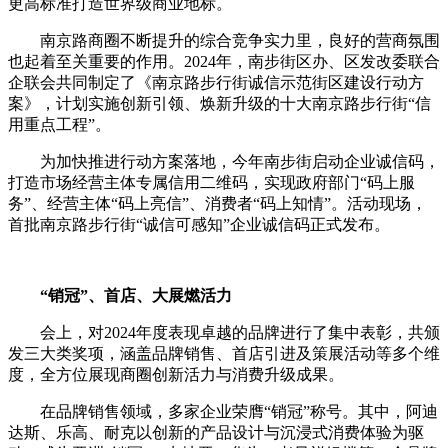
更高标准打造世界级商业地标。
南京路商圈不断提升的综合竞争实力里，良好的营商氛围
也起着至关重要的作用。2024年，南步街区办、区发改委联合
企联会共同制定了《南京路步行街诚信示范街区建设行动方
案》，计划实施创新引领、焕新升级的十大南京路步行街“信
用重点工程”。
为加快推进行动方案落地，今年南步街启动企业诚信码，
打造市场经营主体专属信用二维码，实现政府部门“码上服
务”、经营主体“码上亮信”、消费者“码上知情”。活动现场，
首批南京路步行街“诚信可感知”企业诚信码正式发布。
“销冠”、首店、大展燃活力
会上，对2024年度表现卓越的品牌进行了集中表彰，共颁
发三大类奖项，涵盖品牌销售、首店引进及策展活动等多个维
度，全方位展现商圈创新活力与消费升级成果。
在品牌销售领域，多家企业荣膺“销冠”称号。其中，阿迪
达斯、乐高、耐克以创新的产品设计与沉浸式消费体验为驱