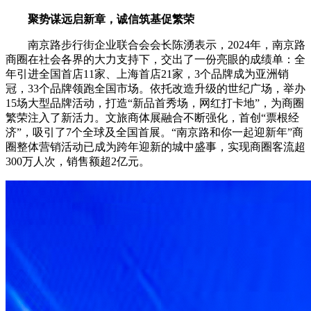
聚势谋远启新章，诚信筑基促繁荣
南京路步行街企业联合会会长陈湧表示，2024年，南京路
商圈在社会各界的大力支持下，交出了一份亮眼的成绩单：全
年引进全国首店11家、上海首店21家，3个品牌成为亚洲销
冠，33个品牌领跑全国市场。依托改造升级的世纪广场，举办
15场大型品牌活动，打造“新品首秀场，网红打卡地”，为商圈
繁荣注入了新活力。文旅商体展融合不断强化，首创“票根经
济”，吸引了7个全球及全国首展。“南京路和你一起迎新年”商
圈整体营销活动已成为跨年迎新的城中盛事，实现商圈客流超
300万人次，销售额超2亿元。