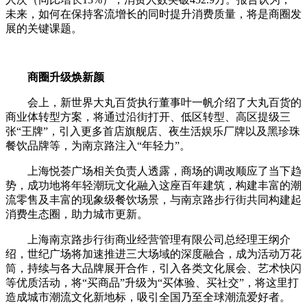
未来，如何在保持客流增长的同时提升消费质量，将是商圈发
展的关键课题。
商圈升级焕新颜
会上，新世界大丸百货执行董事叶一帆介绍了大丸百货的
商业体转型方案，将通过沿街打开、低区转型、高区提级三
张“王牌”，引入更多首店旗舰店、夜生活娱乐厂牌以及黑珍珠
餐饮品牌等，为南京路注入“年轻力”。
上海悦荟广场相关负责人透露，商场的调改顺应了当下趋
势，成功地将年轻潮玩文化融入这座百年建筑，构建丰富的潮
流零售及丰富的现象级餐饮场景，与南京路步行街共同构建起
消费生态圈，助力城市更新。
上海南京路步行街商业经营管理有限公司总经理王纲介
绍，世纪广场将加速推进三大场域的深度融合，成为活动万花
筒，持续与各大品牌展开合作，引入各类文化展会、艺术快闪
等优质活动，将“买商品”升级为“买体验、买社交”，将这里打
造成城市潮流文化新地标，吸引全国乃至全球潮流爱好者。