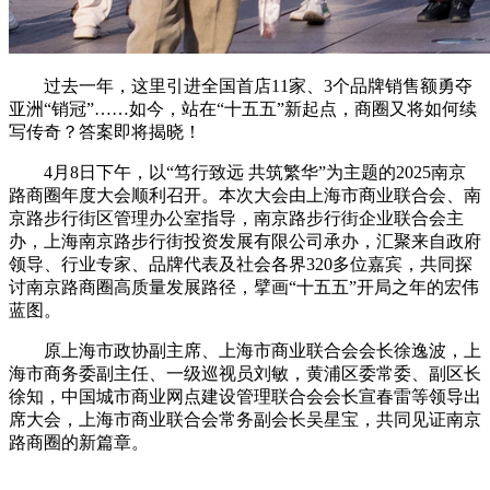
过去一年，这里引进全国首店11家、3个品牌销售额勇夺
亚洲“销冠”……如今，站在“十五五”新起点，商圈又将如何续
写传奇？答案即将揭晓！
4月8日下午，以“笃行致远 共筑繁华”为主题的2025南京
路商圈年度大会顺利召开。本次大会由上海市商业联合会、南
京路步行街区管理办公室指导，南京路步行街企业联合会主
办，上海南京路步行街投资发展有限公司承办，汇聚来自政府
领导、行业专家、品牌代表及社会各界320多位嘉宾，共同探
讨南京路商圈高质量发展路径，擘画“十五五”开局之年的宏伟
蓝图。
原上海市政协副主席、上海市商业联合会会长徐逸波，上
海市商务委副主任、一级巡视员刘敏，黄浦区委常委、副区长
徐知，中国城市商业网点建设管理联合会会长宣春雷等领导出
席大会，上海市商业联合会常务副会长吴星宝，共同见证南京
路商圈的新篇章。