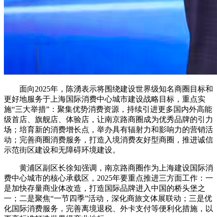
面向2025年，陈湧表示将围绕建设世界级知名商圈目标和
更好地服务于上海国际消费中心城市建设战略目标，重点实
施“三大举措”：聚集优势消费资源，持续引进更多国内外高能
级首店、旗舰店、体验店，让南京路商圈成为优秀品牌的引力
场；培育新的消费增长点，举办具有辐射力和影响力的营销活
动；完善商圈消费服务，打造入境消费友好型商圈，推进诚信
示范街区建设和无障碍环境建设。
黄浦区副区长徐知强调，南京路商圈作为上海建设国际消
费中心城市的核心承载区，2025年要重点推进三方面工作：一
是加快存量商业体改造，打造国际品牌进入中国的桥头堡之
一；二是聚焦“一节四季”活动，深化商旅文体展联动；三是优
化国际消费服务，完善离境退税、外卡支付等便利化措施，以