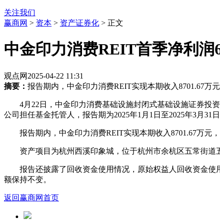
关注我们
赢商网
>
资本
>
资产证券化
> 正文
中金印力消费REIT首季净利润63
观点网
2025-04-22 11:31
摘要：
报告期内，中金印力消费REIT实现本期收入8701.67万元
4月22日，中金印力消费基础设施封闭式基础设施证券投资
公司担任基金托管人，报告期为2025年1月1日至2025年3月3
报告期内，中金印力消费REIT实现本期收入8701.67万元，
资产项目为杭州西溪印象城，位于杭州市余杭区五常街道五常大
报告还披露了回收资金使用情况，原始权益人回收资金使用率
额保持不变。
返回赢商网首页