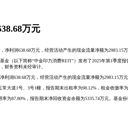
8.68万元
，净利润638.68万元，经营活动产生的现金流量净额为2983.15
基金（以下简称“中金印力消费REIT”）发布了2025年第1季
1日，财务资料未经审计。
净利润638.68万元，经营活动产生的现金流量净额为2983.15万
道1号、3号1幢，报告期末出租率为98.12%，租金收缴率为99
为87.80%，报告期末净回收资金余额为5335.74万元。基