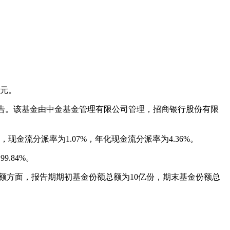
万元。
度报告。该基金由中金基金管理有限公司管理，招商银行股份有限
元，现金流分派率为1.07%，年化现金流分派率为4.36%。
.84%。
金份额方面，报告期期初基金份额总额为10亿份，期末基金份额总