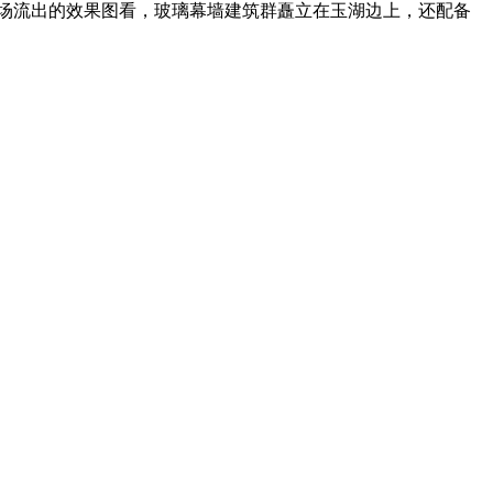
现场流出的效果图看，玻璃幕墙建筑群矗立在玉湖边上，还配备