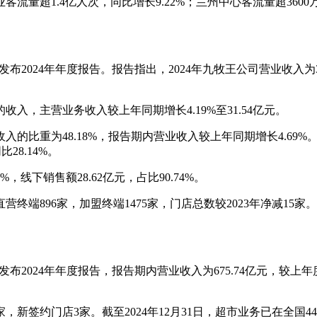
量超1.4亿人次，同比增长9.22%；兰州中心客流量超3600万
布2024年年度报告。报告指出，2024年九牧王公司营业收入为3
，主营业务收入较上年同期增长4.19%至31.54亿元。
重为48.18%，报告期内营业收入较上年同期增长4.69%。其中，
28.14%。
，线下销售额28.62亿元，占比90.74%。
直营终端896家，加盟终端1475家，门店总数较2023年净减15家
2024年年度报告，报告期内营业收入为675.74亿元，较上年度下降
，新签约门店3家。截至2024年12月31日，超市业务已在全国4