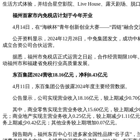
生活方式体验，并结合星空影院、Live House、露天剧
福州首家市内免税店计划于今年开业
4月14日，在“海峡杯”青年创新创业大赛——“四链”
公开资料显示，2024年12月28日，中免集团发文，
成立合资公司合伙运营。
据悉，福州市免税店正式运营之日起，合作经营期限10年。
动福州市和福建省免税行业高质量发展。
东百集团2024营收18.16亿元，净利0.43亿元
4月11日，东百集团公告披露2024年度主要经营数据。
公告显示，公司实现营业收入18.16亿元，较上期减少0.70
其中，商业零售实现主营业务收入15.60亿元，较上期减少0
元；商业地产实现主营业务收入0.25亿元，较上期减少1.11
务上期减少0.42亿元；其他业务较上期增加0.07亿元。
报告期内，福州东百中心引进多家全国性品牌“谷子店”，