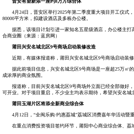
晋安有望新添一座约8万方综合体
4月24日，晋安区举行2025年第二季度重大项目开工仪
80000平方米，拟建设酒店及多栋办公楼。
据悉，该项目计划引进一家知名五星级酒店，办公楼主打
合商业圈（来源：蓝房网）
莆田兴安名城北区9号商场启动装修改造
近期，有媒体报道称，莆田兴安名城北区9号商场启动装修
据此前项目信息，兴安名城北区9号商场是一座超25万㎡
成浓厚的商业氛围。
报道称，目前兴安名城北区9号商场外立面已经全部做好
可开业。对于项目重启，不少业主均表示期待，希望兴安名城
莆田玉湖片区将添全新商业综合体
4月12日，“全闽乐购·约惠荔城”荔城区消费嘉年华活动
在重点消费投资项目签约环节，莆阳中心商业综合体、荔