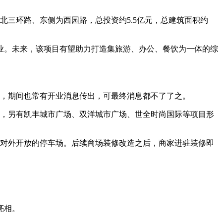
北三环路、东侧为西园路，总投资约5.5亿元，总建筑面积约
业。未来，该项目有望助力打造集旅游、办公、餐饮为一体的综
余年，期间也常有开业消息传出，可最终消息都不了了之。
集，另有凯丰城市广场、双洋城市广场、世全时尚国际等项目形
是对外开放的停车场。后续商场装修改造之后，商家进驻装修即
亮相。