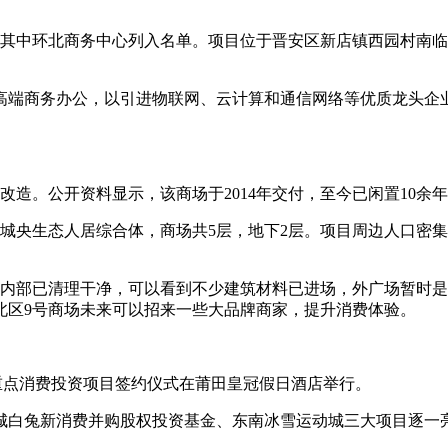
式，其中环北商务中心列入名单。项目位于晋安区新店镇西园村南临
高端商务办公，以引进物联网、云计算和通信网络等优质龙头企
改造。公开资料显示，该商场于2014年交付，至今已闲置10
的城央生态人居综合体，商场共5层，地下2层。项目周边人口密
，内部已清理干净，可以看到不少建筑材料已进场，外广场暂时
北区9号商场未来可以招来一些大品牌商家，提升消费体验。
暨重点消费投资项目签约仪式在莆田皇冠假日酒店举行。
城白兔新消费并购股权投资基金、东南冰雪运动城三大项目逐一