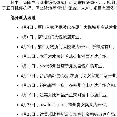
其中，莆阳中心商业综合体项目计划总投资30亿元，规划
了直升机停机坪、高空泳池等“硬核”配置。未来，项目有望依
部分新店速递
4月4日，厦门首家优尼波巴在厦门大悦城开启试营
4月6日，慕思厦门大悦城店开业。
4月7日，猫生万物厦门大悦城店开业，系福建首店。
4月13日，木子木水泉州首店亮相浦西万达广场。
4月13日，Yee3漳州首店于龙文吾悦广场开业。
4月17日，步步高4.0旗舰店在厦门同安宝龙广场开业
4月19日，袙朽新增一店，在福州仓山万达广场亮相
4月19日，达美乐比萨福州正荣财富中心店开业。
4月23日，new balance kids福州贵安奥莱店开业。
4月25日，达美乐比萨新店亮相福州金融街万达广场