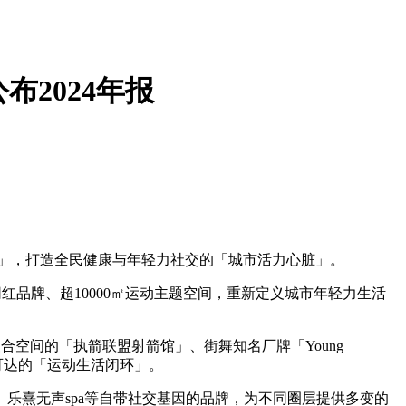
2024年报
业」，打造全民健康与年轻力社交的「城市活力心脏」。
红品牌、超10000㎡运动主题空间，重新定义城市年轻力生活
合空间的「执箭联盟射箭馆」、街舞知名厂牌「Young
钟可达的「运动生活闭环」。
夜酒、乐熹无声spa等自带社交基因的品牌，为不同圈层提供多变的