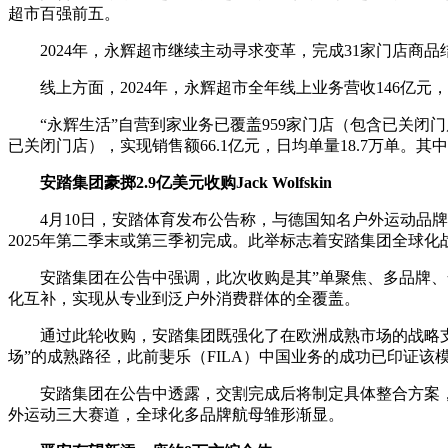
超市百强前五。
2024年，永辉超市继续主动寻求变革，完成31家门店
线上方面，2024年，永辉超市全年线上业务营收146亿元
“永辉生活”自营到家业务已覆盖959家门店（包含已关闭门
已关闭门店），实现销售额66.1亿元，日均单量18.7万单。其中
安踏集团豪掷2.9亿美元收购Jack Wolfskin
4月10日，安踏体育发布公告称，与德国知名户外运动品牌J
2025年第二季末或第三季初完成。此举标志着安踏集团全球
安踏集团在公告中强调，此次收购是其”单聚焦、多品牌、全球
化互补，实现从专业到泛户外消费群体的全覆盖。
通过此轮收购，安踏集团既强化了在欧洲成熟市场的战略支
场”的成熟路径，此前斐乐（FILA）中国业务的成功已印证该
安踏集团在公告中透露，交割完成后将制定具体整合方案
外运动三大赛道，全球化多品牌航母雏形渐显。