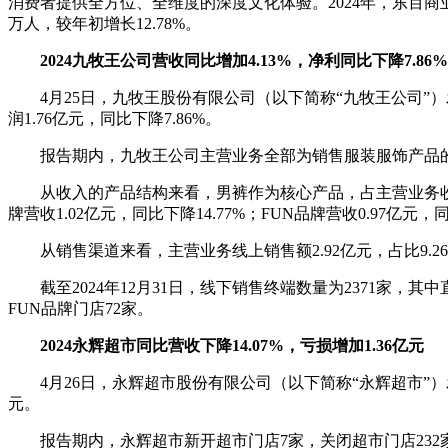
消费者提供全方位、全维度的深度文化体验。2024年，东百商业客流
万人，较年初增长12.78%。
2024九牧王公司营收同比增加4.13%，净利同比下降7.86%
4月25日，九牧王股份有限公司（以下简称“九牧王公司”）发
润1.76亿元，同比下降7.86%。
报告期内，九牧王公司主营业务全部为销售服装服饰产品的收入
从收入的产品结构来看，男裤作为核心产品，占主营业务收入的比
牌营收1.02亿元，同比下降14.77%；FUN品牌营收0.97亿元，同比
从销售渠道来看，主营业务线上销售额2.92亿元，占比9.26%
截至2024年12月31日，线下销售终端数量为2371家，其中
FUN品牌门店72家。
2024永辉超市同比营收下降14.07%，亏损增加1.36亿元
4月26日，永辉超市股份有限公司（以下简称“永辉超市”）发布
元。
报告期内，永辉超市新开超市门店7家，关闭超市门店232家