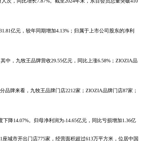
人次，同比增长7.87%。截至2024年末，东百会员总量突破410
1.81亿元，较年同期增加4.13%；归属于上市公司股东的净利
九牧王品牌营收29.55亿元，同比上涨6.58%；ZIOZIA品
。分品牌来看，九牧王品牌门店2212家；ZIOZIA品牌门店87家；
14.07%。归母净利润为-14.65亿元，同比亏损增加1.36亿
41座城市开出门店775家，经营面积超过613万平方米，位居中国