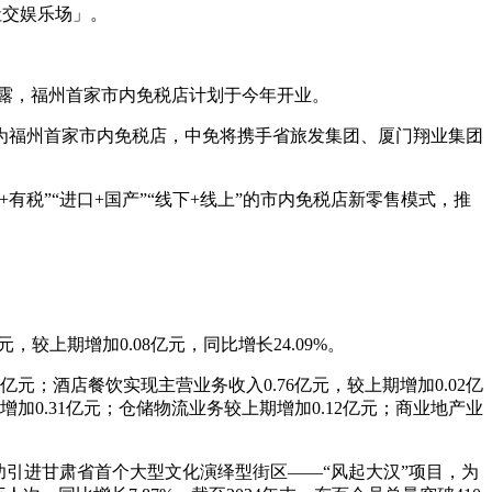
社交娱乐场」。
透露，福州首家市内免税店计划于今年开业。
作为福州首家市内免税店，中免将携手省旅发集团、厦门翔业集团
税”“进口+国产”“线下+线上”的市内免税店新零售模式，推
，较上期增加0.08亿元，同比增长24.09%。
9亿元；酒店餐饮实现主营业务收入0.76亿元，较上期增加0.02亿
加0.31亿元；仓储物流业务较上期增加0.12亿元；商业地产业
功引进甘肃省首个大型文化演绎型街区——“风起大汉”项目，为