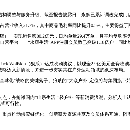
商品结构调整与服务升级。截至报告披露日，永辉已累计调改完成门
，占营业收入21.7%，其中商品毛利率同比提升0.5%，主要得
店），实现销售额80.2亿元，日均单量29.4万单，月平均复购率
自营平台——“永辉生活”APP注册会员数已突破1.18亿户，同比增
ack Wolfskin（狼爪）达成收购协议，以现金2.9亿美元
化战略迈入新阶段，并进一步夯实其在户外运动领域的纵深布局。
化”战略的关键落子。狼爪的“大众户外”定位将与集团旗下始祖鸟（A
点，亦抢滩国内“山系生活”“轻户外”等新消费浪潮。分析人士认
模式可行性。
，重点推动供应链优化、创新研发资源共享及会员体系互通。随