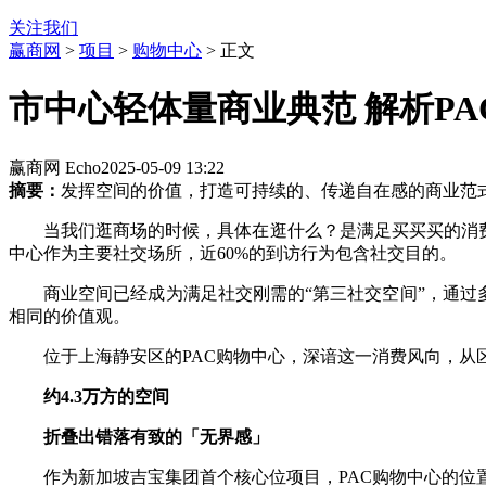
关注我们
赢商网
>
项目
>
购物中心
> 正文
市中心轻体量商业典范 解析PA
赢商网 Echo
2025-05-09 13:22
摘要：
发挥空间的价值，打造可持续的、传递自在感的商业范
当我们逛商场的时候，具体在逛什么？是满足买买买的消费
中心作为主要社交场所，近60%的到访行为包含社交目的。
商业空间已经成为满足社交刚需的“第三社交空间”，通过
相同的价值观。
位于上海静安区的PAC购物中心，深谙这一消费风向，从
约4.3万方的空间
折叠出错落有致的「无界感」
作为新加坡吉宝集团首个核心位项目，PAC购物中心的