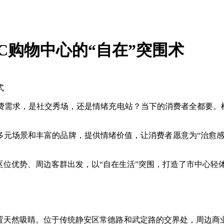
C购物中心的“自在”突围术
式
需求，是社交秀场，还是情绪充电站？当下的消费者全都要。根据
多元场景和丰富的品牌，提供情绪价值，让消费者愿意为“治愈感
区位优势、周边客群出发，以“自在生活”突围，打造了市中心轻
位置天然吸睛。位于传统静安区常德路和武定路的交界处，周边商