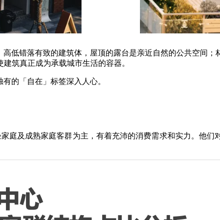
"，高低错落有致的建筑体，屋顶的露台是亲近自然的公共空间；
使建筑真正成为承载城市生活的容器。
独有的「自在」标签深入人心。
轻家庭及成熟家庭客群为主，有着充沛的消费需求和实力。他们