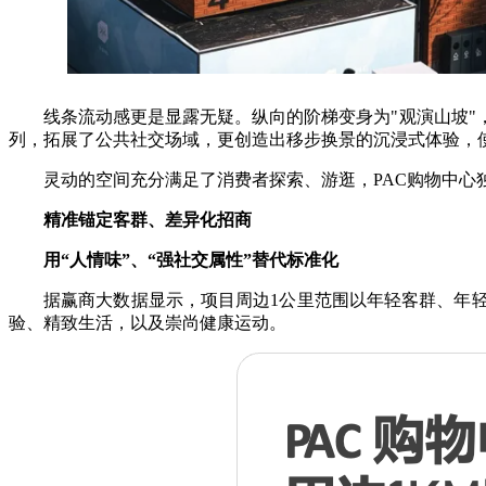
线条流动感更是显露无疑。纵向的阶梯变身为"观演山坡
列，拓展了公共社交场域，更创造出移步换景的沉浸式体验，
灵动的空间充分满足了消费者探索、游逛，PAC购物中心
精准锚定客群、差异化招商
用“人情味”、“强社交属性”替代标准化
据赢商大数据显示，项目周边1公里范围以年轻客群、年
验、精致生活，以及崇尚健康运动。