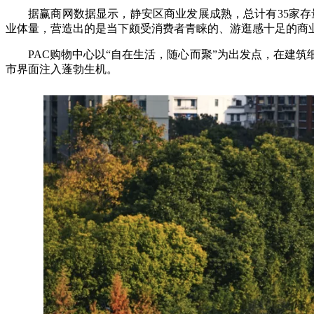
据赢商网数据显示，静安区商业发展成熟，总计有35家存
业体量，营造出的是当下颇受消费者青睐的、游逛感十足的商
PAC购物中心以“自在生活，随心而聚”为出发点，在建
市界面注入蓬勃生机。