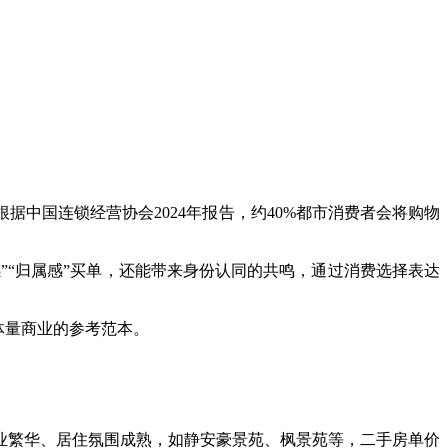
中国连锁经营协会2024年报告，约40%都市消费者会将购物
”“归属感”买单，还能带来身份认同的共鸣，通过消费选择表达
体量商业的参考范本。
业繁华、居住氛围成熟，如静安豪景苑、枫景苑等，二手房单价