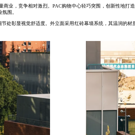
量商业，竞争相对激烈。PAC购物中心轻巧突围，创新性地打造
业氛围。
筑细节处彰显视觉舒适度。外立面采用红砖幕墙系统，其温润的