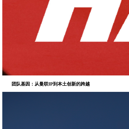
团队基因：从曼联IP到本土创新的跨越