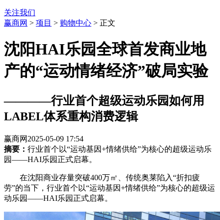
关注我们
赢商网
>
项目
>
购物中心
> 正文
沈阳HAI乐园全球首发商业地
产的“运动情绪经济”破局实验
————行业首个超级运动乐园如何用
LABEL体系重构消费逻辑
赢商网
2025-05-09 17:54
摘要：
行业首个以“运动基因+情绪供给”为核心的超级运动乐
园——HAI乐园正式启幕。
在沈阳商业存量突破400万㎡、传统奥莱陷入“折扣疲
劳”的当下，
行业首个以“运动基因
+情绪供给”为核心的超级运
动乐园——HAI乐园正式启幕。