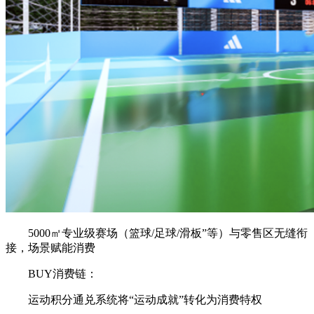
5000㎡专业级赛场（篮球/足球/滑板”等）与零售区无缝衔
接，场景赋能消费
BUY消费链：
运动积分通兑系统将“运动成就”转化为消费特权