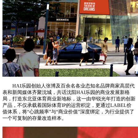
HAI乐园创始人张博及百余名各业态知名品牌商家高层代
表和新闻媒体齐聚沈城，共话沈阳HAI乐园的商业发展新格
局，打造东北亚体育商业新地标，这一由华锐光年打造的创新
产品，不仅承载着国际体育IP的运营积淀，更通过LABEL价
值体系，将“心跳频率”与“商业价值”深度绑定，为行业提供了
一个可复制的存量改造样本。