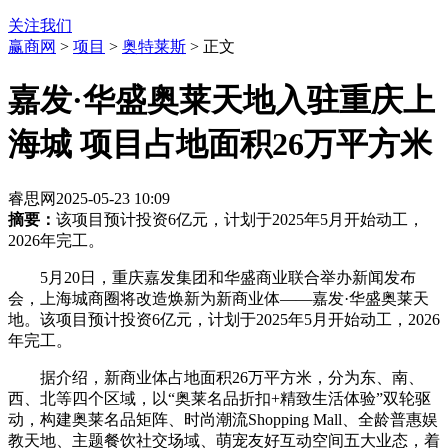
关注我们
赢商网
>
项目
>
奥特莱斯
> 正文
嘉发·华盛奥莱天地入驻重庆上
海城 项目占地面积26万平方米
睿思网
2025-05-23 10:09
摘要：
该项目预计投资6亿元，计划于2025年5月开始动工，
2026年完工。
5月20日，重庆嘉发集团和华盛商业联合举办新闻发布
会，上海城商圈将改造焕新为新商业体——嘉发·华盛奥莱天
地。该项目预计投资6亿元，计划于2025年5月开始动工，2026
年完工。
据介绍，新商业体占地面积26万平方米，分为东、南、
西、北等四个区域，以“奥莱名品折扣+精致生活体验”双轮驱
动，构建奥莱名品矩阵、时尚潮流Shopping Mall、全龄普惠娱
教天地、主题餐饮社交场域、萌宠友好互动空间五大业态，着