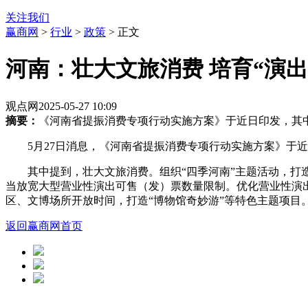
关注我们
赢商网
>
行业
>
政策
> 正文
河南：壮大文旅消费 培育“演出
观点网
2025-05-27 10:09
摘要：
《河南省提振消费专项行动实施方案》于近日印发，其
5月27日消息，《河南省提振消费专项行动实施方案》于
其中提到，壮大文旅消费。组织“四季河南”主题活动，打
当放宽大型营业性演出可售（发）票数量限制。优化营业性演
区、文博场所开放时间，打造“博物馆奇妙游”等特色主题项目
返回赢商网首页