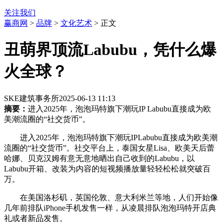
关注我们
赢商网
>
品牌
>
文化艺术
> 正文
丑萌界顶流Labubu，凭什么爆
火全球？
SKE建筑事务所
2025-06-13 11:13
摘要：
进入2025年，泡泡玛特旗下潮玩IP Labubu直接成为欧
美潮流圈的“社交货币”。
进入2025年，泡泡玛特旗下潮玩IPLabubu直接成为欧美潮
流圈的“社交货币”。社交平台上，泰国女星Lisa、欧美天后蕾
哈娜、贝克汉姆有意无意地晒出自己收到的Labubu，以
Labubu开箱、改装为内容的短视频播放量轻轻松松就突破百
万。
在美国洛杉矶，英国伦敦、意大利米兰等地，人们开始像
几年前排队iPhone手机发售一样，从凌晨排队泡泡玛特开店典
礼或者新品发售。