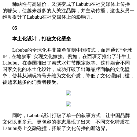
稀缺性与高溢价，又演变成了Labubu在社交媒体上传播
的噱头，使越来越多的人关注品牌，并主动传播，这也从另一
维度提升了Labubu在社交媒体上的影响力。
05
本土化设计，打破文化壁垒
Labubu的全球化并非简单复制中国模式，而是通过“全球
IP，在地叙事”实现文化嫁接。例如，在西班牙推出了斗牛士
Labubu、在泰国推出了泰式水灯节限定款等。这种融合不同
国家文化的本土化设计，成功打破了出海品牌面临的文化壁
垒，使其从潮玩符号升维为文化介质，降低了文化理解门槛，
被越来越多的消费者接受。
同时，Labubu设计打破了单一的叙事方式，让中国品牌
文化以更多元、更包容的姿态展现了出来，不同文化特质在
Labubu身上交融碰撞，拓展了文化传播的新边界。