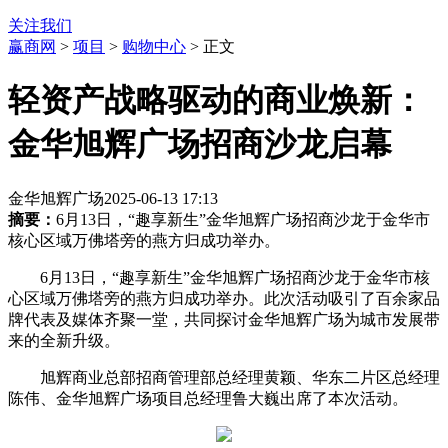
关注我们
赢商网
>
项目
>
购物中心
> 正文
轻资产战略驱动的商业焕新：
金华旭辉广场招商沙龙启幕
金华旭辉广场
2025-06-13 17:13
摘要：
6月13日，“趣享新生”金华旭辉广场招商沙龙于金华市
核心区域万佛塔旁的燕方归成功举办。
6月13日，“趣享新生”金华旭辉广场招商沙龙于金华市核
心区域万佛塔旁的燕方归成功举办。此次活动吸引了百余家品
牌代表及媒体齐聚一堂，共同探讨金华旭辉广场为城市发展带
来的全新升级。
旭辉商业总部招商管理部总经理黄颖、华东二片区总经理
陈伟、金华旭辉广场项目总经理鲁大巍出席了本次活动。