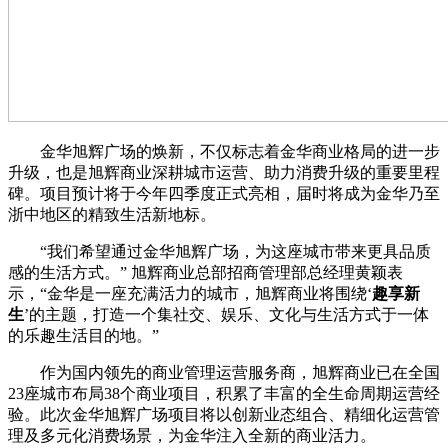
金华旭辉广场的焕新，不仅标志着金华商业格局的进一步
升级，也是旭辉商业深耕城市运营、助力消费升级的重要里程
碑。项目预计将于今年四季度正式亮相，届时将成为金华乃至
浙中地区的精致生活新地标。
“我们希望通过金华旭辉广场，为这座城市带来更具品质
感的生活方式。” 旭辉商业总部招商管理部总经理黄颖表
示，“金华是一座充满活力的城市，旭辉商业将围绕‘
趣享新
生
’的主题，打造一个集社交、娱乐、文化与生活方式于一体
的乐趣生活目的地。”
作为国内领先的商业管理运营服务商，旭辉商业已在全国
23座城市布局38个商业项目，积累了丰富的全生命周期运营经
验。此次金华旭辉广场项目将以创新业态组合、精细化运营管
理及多元化消费场景，为金华注入全新的商业活力。