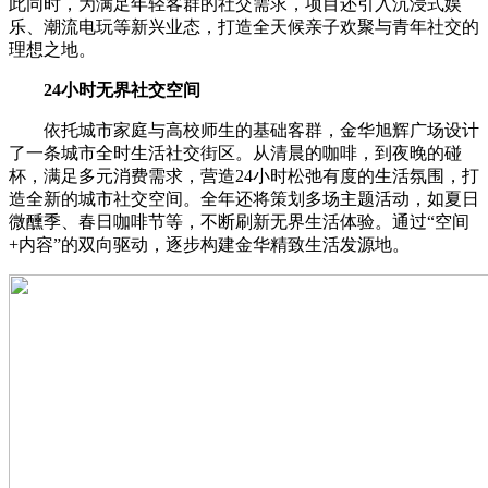
此同时，为满足年轻客群的社交需求，项目还引入沉浸式娱
乐、潮流电玩等新兴业态，打造全天候亲子欢聚与青年社交的
理想之地。
2
4
小时无界社交空间
依托城市家庭与高校师生的基础客群，金华旭辉广场设计
了一条城市全时生活社交街区。从清晨的咖啡，到夜晚的碰
杯，满足多元消费需求，营造24小时松弛有度的生活氛围，打
造全新的城市社交空间。全年还将策划多场主题活动，如夏日
微醺季、春日咖啡节等，不断刷新无界生活体验。通过“空间
+内容”的双向驱动，逐步构建金华精致生活发源地。