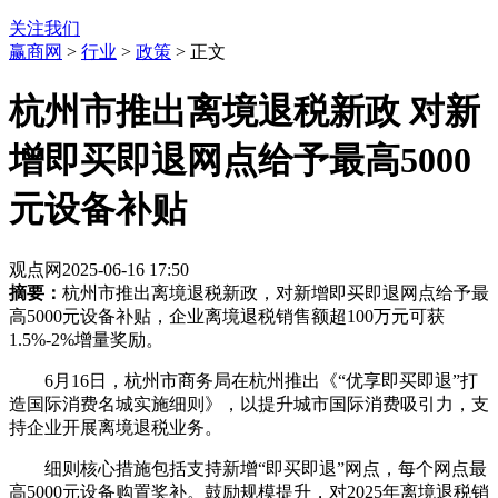
关注我们
赢商网
>
行业
>
政策
> 正文
杭州市推出离境退税新政 对新
增即买即退网点给予最高5000
元设备补贴
观点网
2025-06-16 17:50
摘要：
杭州市推出离境退税新政，对新增即买即退网点给予最
高5000元设备补贴，企业离境退税销售额超100万元可获
1.5%-2%增量奖励。
6月16日，杭州市商务局在杭州推出《“优享即买即退”打
造国际消费名城实施细则》，以提升城市国际消费吸引力，支
持企业开展离境退税业务。
细则核心措施包括支持新增“即买即退”网点，每个网点最
高5000元设备购置奖补。鼓励规模提升，对2025年离境退税销