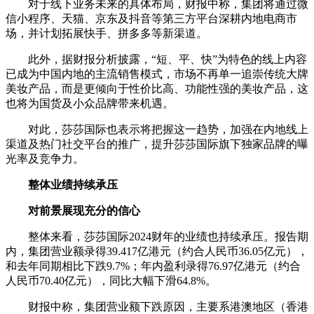
对于线下业务未来的具体布局，财报中称，集团将通过微
信小程序、天猫、京东及抖音等第三方平台深耕内地电商市
场，并计划拓展快手、拼多多等新渠道。
此外，据财报分析披露，“短、平、快”为特色的线上内容
已成为中国内地的主流销售模式，市场不再单一追崇传统大牌
美妆产品，而是更倾向于性价比高、功能性强的美妆产品，这
也将为国货及小众品牌带来机遇。
对此，莎莎国际也表示将把握这一趋势，加强在内地线上
渠道及热门社交平台的推广，提升莎莎国际旗下独家品牌的曝
光率及竞争力。
整体业绩持续承压
对前景展现充分的信心
整体来看，莎莎国际2024财年的业绩也持续承压。报告期
内，集团营业额录得39.417亿港元（约合人民币36.05亿元），
和去年同期相比下跌9.7%；年内盈利录得76.97亿港元（约合
人民币70.40亿元），同比大幅下滑64.8%。
财报中称，集团营业额下跌原因，主要系港澳地区（香港