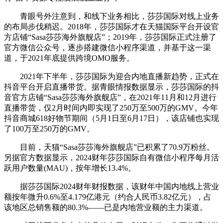
青眼号外注意到，和线下业务相比，莎莎国际对线上业务
的布局步伐稍迟。2018年，莎莎国际才在天猫国际平台开设官
方店铺“Sasa莎莎海外旗舰店”；2019年，莎莎国际正式注册了
官方微信公众号，逐步搭建微信小程序渠道，并基于这一渠
道，于2021年底提供跨境OMO服务。
2021年下半年，莎莎国际为迎合内地直播新趋势，正式在
抖音平台开启直播带货。据青眼情报数据显示，莎莎国际的抖
音官方店铺“Sasa莎莎海外旗舰店”，在2021年11月和12月进行
直播带货，仅2月时间内即实现了250万至500万的GMV。今年
抖音商城618好物节期间（5月1日至6月17日），该店铺也实现
了100万至250万的GMV。
目前，天猫“Sasa莎莎海外旗舰店”已积累了70.9万粉丝。
另据官方数据显示，2024财年莎莎国际自有微信小程序每月活
跃用户数量(MAU)，按年增长13.4%。
据莎莎国际2024财年财报数据，该财年中国内地线上营业
额按年微升0.6%至4.179亿港元（约合人民币3.82亿元），占
该地区总销售额的80.3%——已是内地营业额的主力渠道。