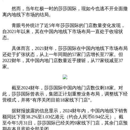
然而，当年红极一时的莎莎国际，现如今也逃不开全面撤
离内地线下市场的结局。
青眼号外统计了近5年年莎莎国际的门店数量变化发现，
自2021年以来，其在中国内地线下市场布局一直处于收缩状
态。
具体而言，2021财年，莎莎国际在中国内地线下市场布局
还处于扩张状态，从上一年同期的57家门店增长至77家。但
2022财年，其中国内地门店数量近乎腰斩，从77家锐减至37
家。
截至2024财年，莎莎国际中国内地门店数仅剩18家。
对
此，莎莎国际曾表示，集团正计划重整业务布局，调整线下经
营模式，并将“有序关闭目前18家线下门店”。
据财报披露的信息显示，2024财年内，中国内地线下销售
额同比下滑38.2%至1.03亿港元（约合人民币0.94亿元）。截
至今年5月31日，莎莎国际已经关闭9家线下门店，其余门店预
期在本月底前全部关闭。