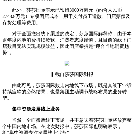
此外，莎莎国际表示已预留3000万港元（约合人民币
2743.8万元）专项闭店成本，用于支付员工遣散、门店赔偿及
存货处理等费用。
对于全面撤出线下渠道的决定，莎莎国际解释称，由于本
财年度内地消费持续疲软、消费者态度谨慎，且目前的线下门
店数目无法实现规模效益，因此闭店举措是“迎合当地消费趋
势”。
▍截自莎莎国际财报
由此可见，莎莎国际败走内地线下市场，既是其线下业绩
持续疲软的必然结果，也是集团主动调节战略布局的业务转
型。
集中资源发展线上业务
当然，全面撤离线下市场，并不意味着莎莎国际将放弃整
个中国内地市场。在此次财报中，莎莎国际也明确表示，
将“集中资源专注发展线上业务”。