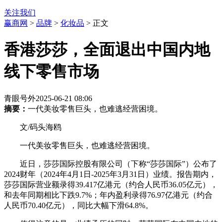
关注我们
赢商网
>
品牌
>
化妆品
> 正文
香港莎莎，全面退出中国内地
线下零售市场
青眼号外
2025-06-21 08:06
摘要：
一代美妆零售巨头，也难逃经营困境。
文/码头海鸥
一代美妆零售巨头，也难逃经营困境。
近日，莎莎国际控股有限公司（下称“莎莎国际”）公布了
2024财年（2024年4月1日-2025年3月31日）业绩。报告期内，
莎莎国际营业额录得39.417亿港元（约合人民币36.05亿元），
和去年同期相比下跌9.7%；年内盈利录得76.97亿港元（约合
人民币70.40亿元），同比大幅下滑64.8%。