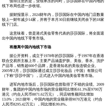
值得注意的是，业绩承压的同时，莎莎国际在中国内地的
线下布局也进一步收缩。
据财报显示，2024财年内，莎莎国际在中国内地门店数量
较上一财年减少14家，并将于本月30日前继续关闭余下的18家
线下门店。
这意味着，曾是港式美妆零售代表的莎莎国际，将全面退
出中国内地线下零售市场。
将撤离中国内地线下市场
据公开资料，成立于1978年的莎莎国际，于1997年在香港
联合交易所主板上市，主要产品涵盖护肤、美妆、香水、洗护
产品等，销售超600个品牌，是香港知名的美妆连锁企业。
2005年2月，莎莎国际通过成立莎莎化妆品（中国）有限公司
（下称“莎莎中国”），正式进入中国内地美妆零售市场。
进军内地市场后，莎莎国际也曾取得了不错的业绩。2009
财年，集团的中国内地市场的营业额同比增长61.3%至9700万
港元（约合人民币8871.62万元），同店销售额同比增加
13.0%；2021财年，中国内地的营业额录得9070万港元（约合
人民币8295.42万元），同比增长99.8%。