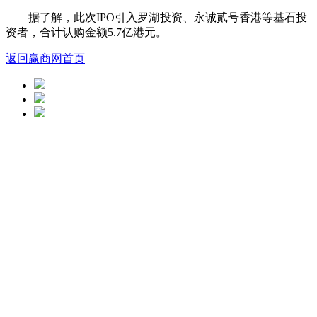
据了解，此次IPO引入罗湖投资、永诚贰号香港等基石投
资者，合计认购金额5.7亿港元。
返回赢商网首页