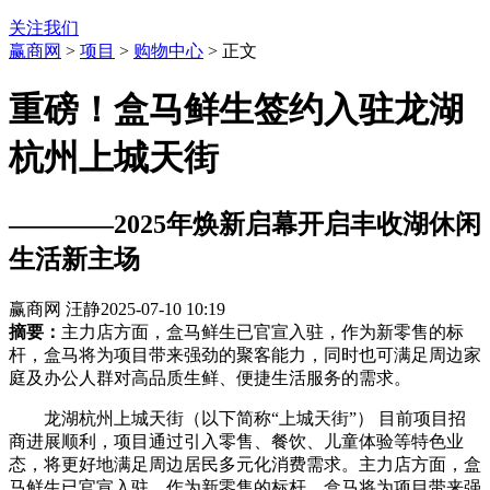
关注我们
赢商网
>
项目
>
购物中心
> 正文
重磅！盒马鲜生签约入驻龙湖
杭州上城天街
————2025年焕新启幕开启丰收湖休闲
生活新主场
赢商网 汪静
2025-07-10 10:19
摘要：
主力店方面，盒马鲜生已官宣入驻，作为新零售的标
杆，盒马将为项目带来强劲的聚客能力，同时也可满足周边家
庭及办公人群对高品质生鲜、便捷生活服务的需求。
龙湖杭州上城天街（以下简称“上城天街”） 目前项目招
商进展顺利，项目通过引入零售、餐饮、儿童体验等特色业
态，将更好地满足周边居民多元化消费需求。主力店方面，盒
马鲜生已官宣入驻，作为新零售的标杆，盒马将为项目带来强