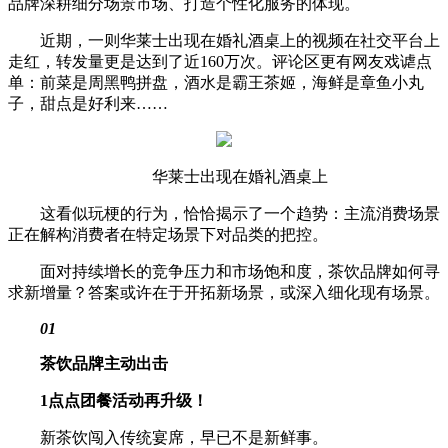
品牌深耕细分场景市场、打造个性化服务的体现。
近期，一则华莱士出现在婚礼酒桌上的视频在社交平台上
走红，转发量更是达到了近160万次。评论区更有网友戏谑点
单：前菜是周黑鸭拼盘，酒水是霸王茶姬，海鲜是章鱼小丸
子，甜点是好利来……
华莱士出现在婚礼酒桌上
这看似玩梗的行为，恰恰揭示了一个趋势：主流消费场景
正在解构消费者在特定场景下对品类的把控。
面对持续增长的竞争压力和市场饱和度，茶饮品牌如何寻
求新增量？答案或许在于开拓新场景，或深入细化现有场景。
01
茶饮品牌主动出击
1点点团餐活动再升级！
新茶饮闯入传统宴席，早已不是新鲜事。