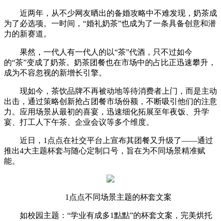
近两年，从不少网友晒出的备婚攻略中不难发现，奶茶成
为了必选项。一时间，“婚礼奶茶”也成为了一条具备创意和潜
力的新赛道。
果然，一代人有一代人的以“茶”代酒，只不过如今
的“茶”变成了奶茶。奶茶团餐也在市场中的占比正迅速攀升，
成为不容忽视的新增长引擎。
现如今，茶饮品牌不再被动地等待消费者上门，而是主动
出击，通过策略创新抢占团餐市场份额，不断吸引他们的注意
力。应用场景从最初的喜宴，迅速细化拓展至年夜饭、升学
宴、打工人下午茶、企业会议等多个维度。
近日，1点点在社交平台上宣布其团餐又升级了——通过
推出4大主题杯套与随心定制口号，旨在为不同场景精准赋
能。
1点点不同场景主题的杯套文案
如校园主题：“学业有成多1點點”的杯套文案，完美烘托