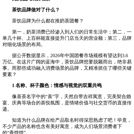
茶饮品牌做对了什么？
茶饮品牌为什么都在推奶茶团餐？
第一，奶茶消费已经渗入到人们的日常生活中；第二，一
单几十杯、上百杯能直接提升门店当天的营业额；第三，品牌
对细化场景的布局。
据公开数据显示，2026年中国团餐市场规模有望达到3.6
万亿。在这片广阔的蓝海中，茶饮品牌想要脱颖而出，绝非易
事。而那些成功融入消费场景的品牌，又精准抓住了哪些关键
要素？
1 名称、杯子颜色：情感与视觉的双重共鸣
像喜茶名字中的“喜”字，天然自带吉祥寓意，完美契合婚
宴、庆典等场合的喜悦氛围，是情绪价值与社交货币的直接传
递。
知道为什么品牌在给产品取名时得深思熟虑了吧！毕竟，
不少产品的名称也含有美好寓意，成为人们场景消费者下
的“香饽饽”。