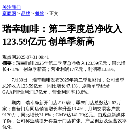
关注我们
赢商网
>
品牌
>
餐饮
> 正文
瑞幸咖啡：第二季度总净收入
123.59亿元 创单季新高
观点网
2025-07-31 09:41
摘要：
瑞幸咖啡2025年第二季度总净收入123.59亿元，同比增
长47.1%，创单季新高；营业利润17亿元，利润率13.8%。
7月30日，瑞幸咖啡发布2025年第二季度财报，公司当季
总净收入123.59亿元，同比增长47.1%，刷新单季纪录；
GAAP营业利润17亿元，营业利润率13.8%。
期内，瑞幸净新开门店2109家，季末门店总数达2.62万
家；自营门店同店销售增长率升至13.4%，月均交易客户数
9170万，同比增长31.6%；GMV达141.79亿元。由观点新媒体
了解，公司称业绩提升得益于门店扩张、产品创新及运营效率
优化。