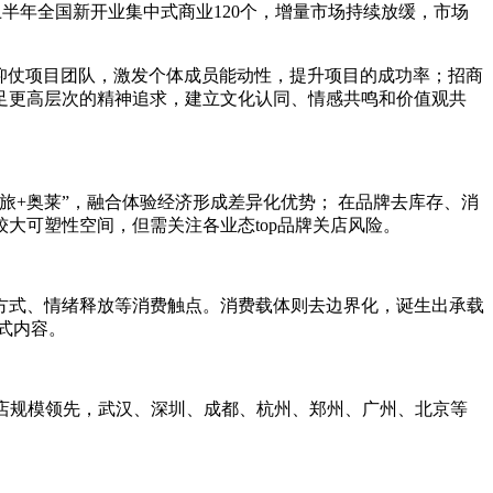
上半年全国新开业集中式商业120个，增量市场持续放缓，市场
更仰仗项目团队，激发个体成员能动性，提升项目的成功率；招商
足更高层次的精神追求，建立文化认同、情感共鸣和价值观共
旅+奥莱”，融合体验经济形成差异化优势； 在品牌去库存、消
大可塑性空间，但需关注各业态top品牌关店风险。
活方式、情绪释放等消费触点。消费载体则去边界化，诞生出承载
式内容。
品质首店规模领先，武汉、深圳、成都、杭州、郑州、广州、北京等