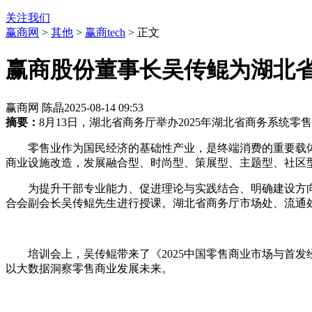
关注我们
赢商网
>
其他
>
赢商tech
> 正文
赢商股份董事长吴传鲲为湖北
赢商网 陈晶
2025-08-14 09:53
摘要：
8月13日，湖北省商务厅举办2025年湖北省商务系
零售业作为国民经济的基础性产业，是终端消费的重要载
商业设施改造，发展融合型、时尚型、策展型、主题型、社区
为提升干部专业能力、促进理论与实践结合、明确建设方向
合会
副会长吴传鲲先生进行授课。湖北省商务厅市场处、流通
培训会上，吴传鲲带来了《2025中国零售商业市场与首
以大数据洞察零售商业发展未来。