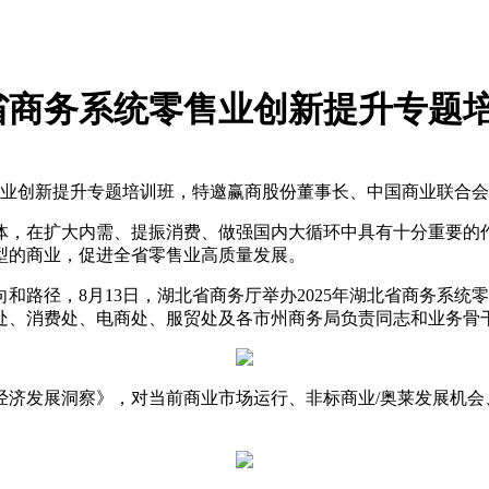
省商务系统零售业创新提升专题
统零售业创新提升专题培训班，特邀赢商股份董事长、中国商业联合
体，在扩大内需、提振消费、做强国内大循环中具有十分重要的
型的商业，促进全省零售业高质量发展。
和路径，8月13日，湖北省商务厅举办2025年湖北省商务系
处、消费处、电商处、服贸处及各市州商务局负责同志和业务骨
发经济发展洞察》，对当前商业市场运行、非标商业/奥莱发展机