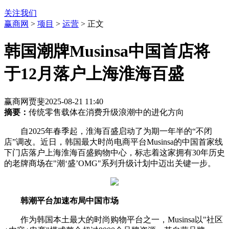
关注我们
赢商网
>
项目
>
运营
> 正文
韩国潮牌Musinsa中国首店将
于12月落户上海淮海百盛
赢商网贾斐
2025-08-21 11:40
摘要：
传统零售载体在消费升级浪潮中的进化方向
自2025年春季起，淮海百盛启动了为期一年半的“不闭
店”调改。近日，韩国最大时尚电商平台Musinsa的中国首家线
下门店落户上海淮海百盛购物中心，标志着这家拥有30年历史
的老牌商场在"潮‘盛’OMG"系列升级计划中迈出关键一步。
韩潮平台加速布局中国市场
作为韩国本土最大的时尚购物平台之一，Musinsa以"社区