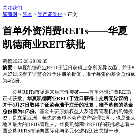
关注我们
赢商网
>
资本
>
资产证券化
> 正文
首单外资消费REITs——华夏
凯德商业REIT获批
凯德
2025-08-28 09:35
摘要：
华夏凯德商业REIT于近日获得上交所无异议函，并于8
月27日取得了证监会准予注册的批复，准予募集的基金总份额
为4亿份。
公募REITs市场迎来标志性突破——首单外资消费REITs
正式获批。
华夏凯德商业REIT于近日获得上交所无异议函，
并于8月27日取得了证监会准予注册的批复，准予募集的基金
总份额为4亿份。
基金主要原始权益人及运营管理机构凯德投
资，是立足亚洲、领先的全球不动产资产管理公司，也是亚太
地区最大的REITs管理人。华夏凯德商业REIT的获批标志着中
国公募REITs市场向国际化与多元化进程迈出关键一步。