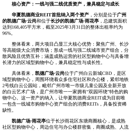
核心资产：一线与强二线优质资产，兼具稳定与成长
华夏凯德商业REIT首批纳入两个资产
，分别是位于
广州
的凯德广场·云尚
和位于
长沙的凯德广场·雨花亭
，总建筑面积
达到168,405平方米，截至2025年3月31日的整体出租率约为
96%。
整体看来，两大项目凸显三大核心优势：聚焦广州、长沙
等高能级大众消费市场；形成一线与强二线城市资产组合，分
散风险且优势互补；涵盖成熟运营的社区型购物中心与具备增
长潜力的区域型购物中心，兼具稳定性与成长性。
具体看来，
凯德广场·云尚
位于广州白云新城CBD，是区
域型购物中心，周围环绕着众多住宅社区和办公楼，紧邻地铁
2号线白云公园站，毗邻广州市唯一市级儿童公园及全新开放
的白云艺术广场，是广州市唯一一家拥有“双园环绕”特色的购
物中心。这一资产的纳入，让华夏凯德商业REIT成为目前唯
一包含一线城市购物中心资产组合的消费REITs，具备投资稀
缺性。
凯德广场·雨花亭
位于长沙雨花区东塘商圈核心，是成熟
社区型购物中心，周边住宅与办公楼群密集，商圈成熟、人流