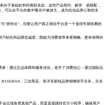
竞争力来自于基础款和经典联名款。这些产品简约、耐穿、易搭配，
力，可以在平台的集中曝光中被放大，成为拉动品类心智的支
”与“质价比”，但要让用户真正相信平台是一个值得长期依赖的
用户粘性和品牌忠诚度。既能为消费者带来更顺畅、更有保障的
费者：通过正品保障和服务优化，提升了消费信心；通过国际品
game、BASEMAN、三吉黑花、美洋等新锐品牌相继牵手京东，京东
并不会出现各类真假产品，而是直接跳转官方小程序，确保用户