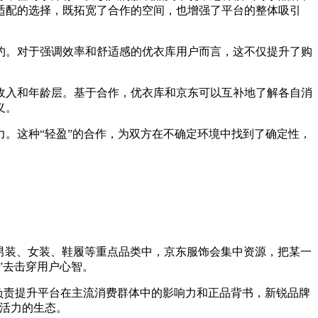
适配的选择，既拓宽了合作的空间，也增强了平台的整体吸引
约。对于强调效率和舒适感的优衣库用户而言，这不仅提升了购
收入和年龄层。基于合作，优衣库和京东可以互补地了解各自消
义。
。这种“轻盈”的合作，为双方在不确定环境中找到了确定性，
在男装、女装、鞋履等重点品类中，京东服饰会集中资源，把某一
”去击穿用户心智。
品牌负责提升平台在主流消费群体中的影响力和正品背书，新锐品牌
有活力的生态。