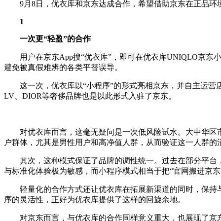
9月8日，优衣库和京东达成合作，希望借助京东在正品环
1
一次更“轻盈”的合作
用户在京东App搜“优衣库”，即可在优衣库UNIQL
避免被真假难辨的各类平替误导。
这一次，优衣库以“小程序”的形式亮相京东，并自主运营
LV、DIOR等奢侈品牌也是以此形式入驻了京东。
对优衣库而言，这毫无疑问是一次低风险试水。大中华区
户群体，尤其是男性用户和高净值人群，从而验证这一人群的
其次，这种模式保证了品牌的调性统一。过去在部分平台
与标准化体验极为敏感，而小程序模式相当于把“官网搬进京
轻量化的合作方式还让优衣库在拓展新渠道的同时，保持
序的灵活性，正好为优衣库提供了这样的回旋余地。
对京东而言，与优衣库的合作同样意义重大，也展现了京