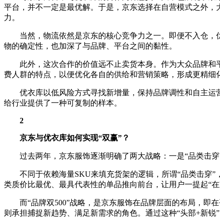
平台，并不一定是最优解。于是，京东选择在自营模式之外，
力。
当然，物流依然是京东的核心竞争力之一。即便不入仓，
物的确定性，也加深了与品牌、平台之间的黏性。
此外，这次合作的价值远不止卖货本身。作为大众品牌和
费人群的特点，以便优化各自的供给和营销策略，形成更精细
优衣库以低风险方式寻找新增量，保持品牌调性和自主运
给行业提供了一种可复制的样本。
2
京东与优衣库如何实现“双赢”？
过去两年，京东服饰逐渐明确了两大战略：一是“品类击穿”，
不同于依赖海量SKU来填充货架的逻辑，所谓“品类击穿
类质价比最优、最具代表性的单品推向前台，让用户一提起“在
而“品牌双500”战略，是京东服饰在品牌层面的布局，即
则承担捕捉新趋势、满足新需求的角色。通过这种“头部+新锐