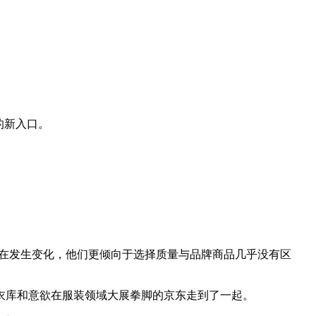
的新入口。
正在发生变化，他们更倾向于选择质量与品牌商品几乎没有区
衣库和意欲在服装领域大展拳脚的京东走到了一起。