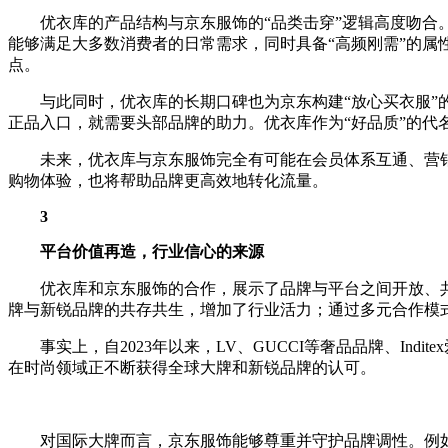
优衣库的产品结构与京东服饰的“品类击穿”逻辑高度吻合。
能够满足大多数消费者的日常需求，同时具备“高频刚需”的属
点。
与此同时，优衣库的长期口碑也为京东构建“放心买衣服”
正品入口，就需要头部品牌的助力。优衣库作为“好品质”的代
未来，优衣库与京东服饰完全有可能在会员体系互通、营
购物体验，也将帮助品牌更高效地转化流量。
3
平台价值再造，行业信心的来源
优衣库和京东服饰的合作，展示了品牌与平台之间开放、
牌与新锐品牌的共存共生，增加了行业活力；通过多元合作模
事实上，自2023年以来，LV、GUCCI等奢品品牌、Ind
在时尚领域正不断获得全球大牌和新锐品牌的认可。
对国际大牌而言，京东服饰能够尊重并守护品牌调性。例如