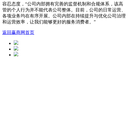
容忍态度，“公司内部拥有完善的监督机制和合规体系，该高
管的个人行为并不能代表公司整体。目前，公司的日常运营、
各项业务均在有序开展。公司内部在持续提升与优化公司治理
和运营效率，让我们能够更好的服务消费者。”
返回赢商网首页