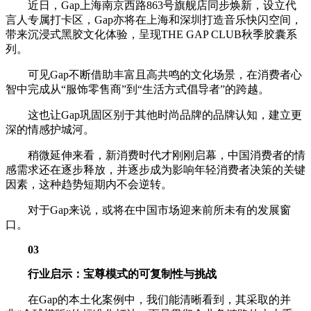
近日，Gap上海南京西路863号旗舰店同步焕新，设立代
言人专属打卡区，Gap亦将在上海和深圳打造音乐快闪空间，
带来沉浸式黑胶文化体验，呈现THE GAP CLUB秋季胶囊系
列。
可见Gap不断借助丰富且高共鸣的文化场景，在消费者心
智中完成从“服饰零售商”到“生活方式倡导者”的跨越。
这也让Gap巩固区别于其他时尚品牌的品牌认知，建立更
深的情感护城河。
稍微延伸来看，新消费时代才刚刚启幕，中国消费者的情
感需求还在逐步释放，并逐步成为影响年轻消费者决策的关键
因素，这种趋势短期内不会逆转。
对于Gap来说，或将在中国市场迎来前所未有的发展窗
口。
03
行业启示：宝尊模式的可复制性与挑战
在Gap的本土化案例中，我们能清晰看到，其采取的并