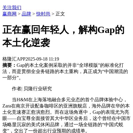
关注我们
赢商网
>
品牌
>
快时尚
> 正文
正在赢回年轻人，解构Gap的
本土化逆袭
格隆汇APP
2025-09-18 11:19
摘要：
Gap的本土化案例采取的并非“全球模版”的标准化打
法，而是贯彻全业务链路的本土重构，真正成为“中国潮流的
一部分”。
作者| 贝隆行业研究
当H&M在上海落地融合多元业态的首个品牌体验中心，
Zara在南京开设配备咖啡区的亚洲旗舰店，海外品牌在华的本
土化竞速赛正愈演愈烈。而在这场角逐中，Gap的表现尤为亮
眼——自宝尊全面接管其大中华区业务后，这个曾经在中国市
场略显沉寂的美式休闲品牌，通过一场全链路的“中国式蜕
变”，交出了一份超出行业预期的成绩单。