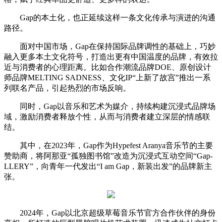
Gap的本土化，也正延续这样一条文化传承与演进的沟通
路径。
面对中国市场，Gap在保持国际品牌调性的基础上，巧妙
融入更多本土文化符号，打造出更有中国温度的品牌，有效拉
近与消费者的心理距离。比如合作潮流品牌DOE、原创设计
师品牌MELTING SADNESS、文化IP“上新了故宫”推出一系
列联名产品，引起热烈的市场反响。
同时，Gap以音乐和艺术为媒介，持续构建沉浸式品牌场
域，激励消费者释放个性，从而与消费者建立深层的情感联
结。
其中，在2023年，Gap作为Hypefest Aranya音乐节的主要
赞助商，将阿那亚“孤独图书馆”改造为沉浸式互动空间“Gap-
LLERY”，向青年一代发出“I am Gap，新装出发”的品牌新主
张。
2024年，Gap以北京超级草莓音乐节官方合作伙伴的身份