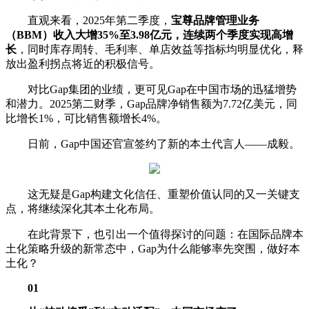
直观来看，2025年第二季度，
宝尊品牌管理业务
（BBM）收入大增35%至3.98亿元，连续两个季度实现高增
长
，同时库存周转、毛利率、单店效益等指标均明显优化，释
放出盈利拐点将近的积极信号。
对比Gap集团的业绩，更可见Gap在中国市场的迅猛增势
和潜力。2025第二财季，Gap品牌净销售额为7.72亿美元，同
比增长1%，可比销售额增长4%。
日前，Gap中国还官宣签约了新的本土代言人——成毅。
这无疑是Gap构建文化信任、重塑价值认同的又一关键支
点，将继续深化其本土化布局。
在此背景下，也引出一个值得探讨的问题：在国际品牌本
土化策略升级的新常态中，Gap为什么能够率先突围，做好本
土化？
01