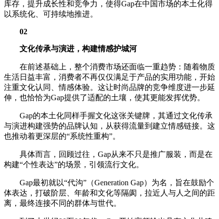
库存，提升成长性和竞争力，使得Gap在中国市场的本土化得
以系统化、可持续地推进。
02
文化传承与演进，构建情感护城河
在前述基础上，整个消费市场还面临一重趋势：随着物质
生活日益丰富，消费者不再仅仅满足于产品的实用功能，开始
注重文化认同、情感体验。这让时尚品牌的竞争维度进一步延
伸，也恰恰为Gap提供了适配的土壤，使其更能发挥优势。
Gap的本土化同样手握文化这张关键牌，其通过文化传承
与演进构建强势的品牌认知，从获得流量到建立情感链接。这
也推动着更深层的“系统性重构”。
具体而言，回顾过往，Gap从来不只是推广服装，而是在
构建“个性表达”的场景，引领流行文化。
Gap最初就以“代沟”（Generation Gap）为名，旨在鼓励个
体表达，打破阶层、年龄和文化等隔阂，拉近人与人之间的距
离，最终连接不同的群体与世代。