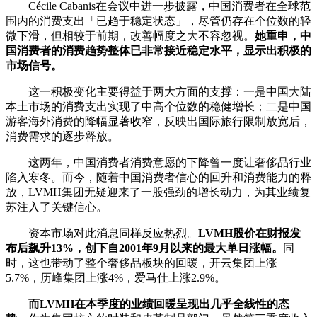
Cécile Cabanis在会议中进一步披露，中国消费者在全球范
围内的消费支出「已趋于稳定状态」，尽管仍存在个位数的轻
微下滑，但相较于前期，改善幅度之大不容忽视。
她重申，中
国消费者的消费趋势整体已非常接近稳定水平，显示出积极的
市场信号。
这一积极变化主要得益于两大方面的支撑：一是中国大陆
本土市场的消费支出实现了中高个位数的稳健增长；二是中国
游客海外消费的降幅显著收窄，反映出国际旅行限制放宽后，
消费需求的逐步释放。
这两年，中国消费者消费意愿的下降曾一度让奢侈品行业
陷入寒冬。而今，随着中国消费者信心的回升和消费能力的释
放，LVMH集团无疑迎来了一股强劲的增长动力，为其业绩复
苏注入了关键信心。
资本市场对此消息同样反应热烈。
LVMH股价在财报发
布后飙升13%，创下自2001年9月以来的最大单日涨幅。
同
时，这也带动了整个奢侈品板块的回暖，开云集团上涨
5.7%，历峰集团上涨4%，爱马仕上涨2.9%。
而LVMH在本季度的业绩回暖呈现出几乎全线性的态