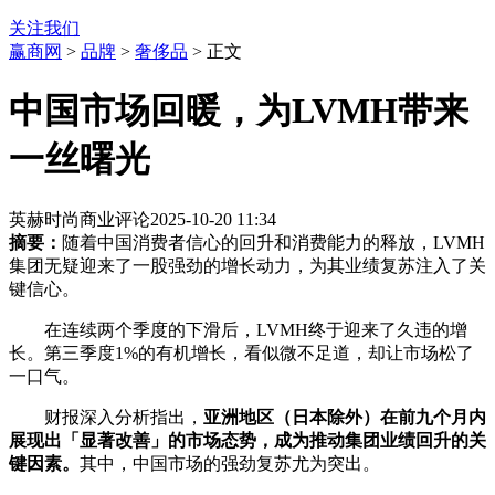
关注我们
赢商网
>
品牌
>
奢侈品
> 正文
中国市场回暖，为LVMH带来
一丝曙光
英赫时尚商业评论
2025-10-20 11:34
摘要：
随着中国消费者信心的回升和消费能力的释放，LVMH
集团无疑迎来了一股强劲的增长动力，为其业绩复苏注入了关
键信心。
在连续两个季度的下滑后，LVMH终于迎来了久违的增
长。第三季度1%的有机增长，看似微不足道，却让市场松了
一口气。
财报深入分析指出，
亚洲地区（日本除外）在前九个月内
展现出「显著改善」的市场态势，成为推动集团业绩回升的关
键因素。
其中，中国市场的强劲复苏尤为突出。