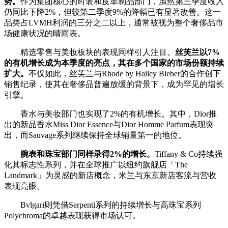
势。
作为集团核心的时装和皮革制品部门，虽然第三季度收入
仍同比下降2%，但较第二季度9%的降幅已有显著改善。这一
品类占LVMH利润的三分之二以上，通常被视为整个奢侈品市
场健康状况的晴雨表。
精选零售与美妆板块的表现同样引人注目。
丝芙兰以7%
的有机增长成为本季度的亮点，其在多个国家的市场份额持续
扩大。
不仅如此
，丝芙兰与Rhode by Hailey Bieber的合作创下
销售纪录，使其在奢侈品普遍放缓的背景下，成为罕见的增长
引擎。
香水与美妆部门也实现了2%的有机增长。其中，Dior推
出的新品香水Miss Dior Essence与Dior Homme Parfum表现突
出，而Sauvage系列继续保持全球销量第一的地位。
腕表和珠宝部门同样录得2%的增长。
Tiffany & Co持续强
化其标志性系列，并在全球推广以纽约旗舰店「The
Landmark」为灵感的新店概念，米兰与东京新店客流与营收
表现亮眼。
Bvlgari则凭借Serpenti系列的持续增长与高珠宝系列
Polychroma的卓越表现获得市场认可。