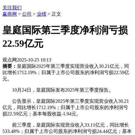
关注我们
赢商网
>
公司
>
业绩
> 正文
皇庭国际第三季度净利润亏损
22.59亿元
观点网
2025-10-25 10:13
摘要：
皇庭国际2025年第三季度实现营业收入30.21亿元，同
比增长1712.19%；归属于上市公司股东的净利润亏损22.59亿
元。
10月24日，皇庭国际发布2025年第三季度报告。
公告显示，皇庭国际2025年第三季度实现营业收入30.21
亿元，同比增长1712.19%；归属于上市公司股东的净利润亏
损22.59亿元；基本每股收益-1.94元。
前三季度，皇庭国际实现营业收入33.11亿元，同比增长
533.48%；归属于上市公司股东的净利润亏损24.44亿元；基本