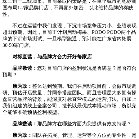
珠三角一二线城市。目前采取的策略是，在单个城市的地标商
圈布局1-2家品牌门店，不再额外加密，以此维持品牌的稀缺
性。
不过在运营中我们发现，下沉市场竞争压力小、业绩表现
超出预期。因此，目前正计划启动梅果、PODO PODO两个品
牌的下沉市场测试。一旦模型跑通，预计能在广东省内拓展
30-50家门店。
对标直营，与品牌方合力开好每家店
品牌数读：
您对目前门店的盈利状况是否满意？是否符合
预期？
康为政：
整体达到预期。我们在启动项目前，会做市场调
研、预估开店数量，并同步搭建团队。而且管理层大多拥有操
盘直营品牌的背景，能深度对标直营模式的运营打法。再加上
我们组建的线上全案公司，擅长以最优成本撬动市场，所以完
全能够准确预估盈利模型。
品牌数读：
那品牌方在哪些方面为您提供有效支持呢？
康为政：
团队在拓展、管理、运营等全方位的专业性，是