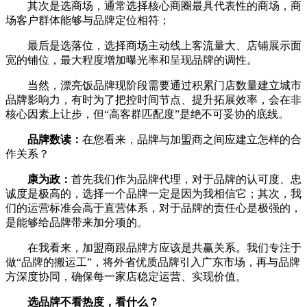
其次是选商场，通常选择核心商圈最具代表性的商场，商
场客户群体能够与品牌定位相符；
最后是选落位，选择商场主动线上客流量大、店铺展示面
宽的铺位，最大程度增加曝光率和呈现品牌的调性。
当然，漂亮饭品牌现阶段需要通过积累门店数量建立城市
品牌影响力，有时为了把控时间节点、提升拓展效率，会在非
核心因素上让步，但“高客群匹配度”是绝不可妥协的底线。
品牌数读：
在您看来，品牌与加盟商之间应建立怎样的合
作关系？
康为政：
首先我们作为品牌代理，对于品牌的认可度、忠
诚度是极高的，选择一个品牌一定是因为我相信它；其次，我
们的运营标准会高于直营体系，对于品牌的责任心是极强的，
是能够给品牌带来加分项的。
在我看来，加盟商跟品牌方应该是共赢关系。我们专注于
做“品牌的搬运工”，将外省优质品牌引入广东市场，再与品牌
方深度协同，确保每一家店稳定运营、实现价值。
选品牌不看热度，看什么？