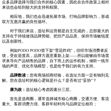
众多品牌选择与我们合作的核心因素，因此在合作政策上相对
来说也会给到较大的支持和权限。
相应地，我们也会迅速拓展市场、打响品牌影响力，形成
双方互惠共赢的良性循环。
对于我们来说，选址和运营都是自主完成的，总部最大的
支持在于持续做强品牌势能、把控产品品质、保持市场敏锐度
以及创新性。
例如PODO PODO曾下架“雪花炸鸡”，但经市场消费者反
馈，受欢迎度高，品牌方愿意重新上架——所以能够由市场需
求来导向产品销售的品牌，自下而上的运作机制，倾听一线市
场的声音、优化市场模型，也是给予我们的有力支持。
品牌数读：
您有商场招商经验，在选址方面一定有独到见
解。您在选址时的核心逻辑是什么？是否有过“妥协”？
康为政：
选址核心考虑因素分三层。
首先是选商圈，通常选择城市核心商圈，交通方便、客流
量大、客群消费力强、客群年轻时尚与品牌定位相符；