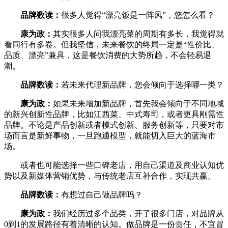
品牌数读：
很多人觉得“漂亮饭是一阵风”，您怎么看？
康为政：
其实很多人问我漂亮菜的周期有多长，我觉得就
看同行有多卷。但我坚信，未来餐饮的终局一定是“性价比、
品质、漂亮”兼具，这是餐饮消费的大势所趋，不会轻易退
潮。
品牌数读：
若未来代理新品牌，您会倾向于选择哪一类？
康为政：
如果未来增加新品牌，首先我会倾向于不同地域
的新兴创新性品牌，比如江西菜、中式寿司，或者更具刚需性
品牌。不论是产品创新或者模式创新、服务创新等，只要对市
场而言是新鲜事物，一旦跑通模型，就能切入巨大的蓝海市
场。
或者也可能选择一些口碑老店，用自己渠道及商业认知优
势以及新媒体营销优势，与传统老店互补合作，实现共赢。
品牌数读：
有想过自己做品牌吗？
康为政：
我们经历过多个品类，开了很多门店，对品牌从
0到1的发展路径有着清晰的认知。做品牌是一份责任，不宜冒