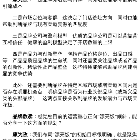
引流成本；
二是市场定位与客群，这决定了门店选址方向，同时也能
帮助判断品牌与现有渠道资源的匹配度；
三是品牌公司与盈利模型，优质的品牌公司是可以背靠背
互相信任，健康的盈利模型决定了开店数量的上限；
四是产品力与创新壁垒，包括产品价格定位、出品口感
等，产品品质是品牌的生命线，同时还需要关注品牌或者产品
的创新性、稀缺性及产品壁垒，这些特质能够帮助品牌构建明
显的竞争优势；
此外，还需要判断品牌在特定区域市场或者渠道区间内是
否存在明显机会点，明确品牌是否为行业头部品牌（或新兴品
类的头部品牌），这两点直接关系到品牌的发展潜力与市场天
花板。
品牌数读：
感觉您目前的运营重心正向“漂亮饭”倾斜，能
否分享一下这方面的规划？
康为政：
我们布局“漂亮饭”的初始目标很明确，就是聚焦