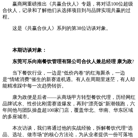
赢商网重磅推出《共赢合伙人》专题，将对话100位超级
合伙人，记录和了解他们从选择项目到与品牌实现共赢的过
程。
这是《共赢合伙人》系列的第38位访谈对象。
本期访谈对象：
东莞可乐向南餐饮管理有限公司合伙人兼总经理 康为政
?
当下餐饮行业，一边是“低价内卷”的红海厮杀，一边
是“情绪消费”催生的新赛道机遇。有人在周期里迷茫，有人却
能精准踩中每一次趋势转折。
康为政便是后者——从商场甲方转型餐饮代理，历经网红
品牌试水、性价比刚需赛道爆发，再到“漂亮饭”新潮领跑，六
年间他与团队操盘超100家门店，覆盖华北、华南、华东区域
的多座城市。
本次访谈，我们将通过他的实战经验，拆解餐饮代理“选
品、选址、做市场”的核心方法论，为从业者提供一份可落地