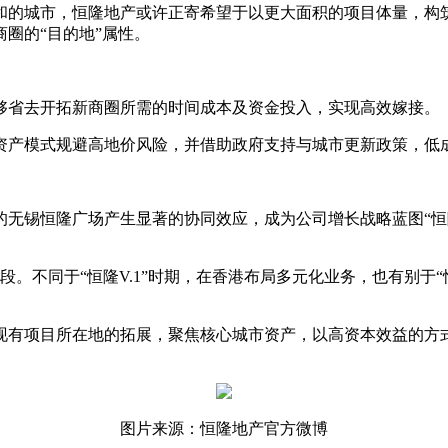
和的城市，恒隆地产或许正寄希望于以更大面积的项目体量，构
圈的“目的地”属性。
够省去开拓新商圈所需的时间成本及资金投入，实现高效嫁接。
资产模式规避高地价风险，并借助政府支持与城市更新政策，低
无锡恒隆广场产生显著的协同效应，成为公司增长战略蓝图“恒隆
。不同于“恒隆V.1”时期，在香港布局多元化业务，也有别于“
现有项目所在地的拓展，聚焦核心城市资产，以高资本效益的方
图片来源：恒隆地产官方微博