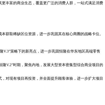
筑更丰富的商业生态，覆盖更广泛的消费人群，一站式满足消费
成本获取稀缺区位资源，进一步巩固其在核心商圈的战略卡位。
V.3”策略下的新亮点，进一步巩固恒隆在华东地区高端零售
恒隆V.2”时期，聚焦内地，发展大型资本密集型综合商业项目的
式，对现有项目再投资，并全面提升顾客体验，进一步扩大项目