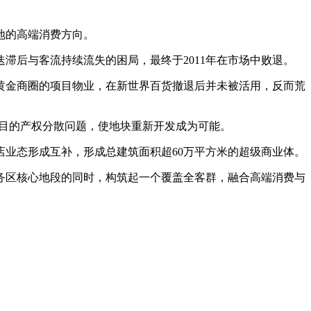
地的高端消费方向。
滞后与客流持续流失的困局，最终于2011年在市场中败退。
在黄金商圈的项目物业，在新世界百货撤退后并未被活用，反而荒
项目的产权分散问题，使地块重新开发成为可能。
业态形成互补，形成总建筑面积超60万平方米的超级商业体。
务区核心地段的同时，构筑起一个覆盖全客群，融合高端消费与