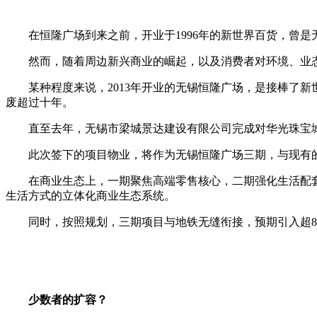
在恒隆广场到来之前，开业于1996年的新世界百货，曾
然而，随着周边新兴商业的崛起，以及消费者对环境、业态
某种程度来说，2013年开业的无锡恒隆广场，是接棒了
废超过十年。
直至去年，无锡市梁城景达建设有限公司完成对华光珠宝城
此次签下的项目物业，将作为无锡恒隆广场三期，与现有
在商业生态上，一期聚焦高端零售核心，二期强化生活配
生活方式的立体化商业生态系统。
同时，按照规划，三期项目与地铁无缝衔接，预期引入超8
少数者的扩容？