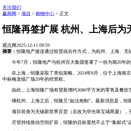
关注我们
赢商网
>
项目
>
购物中心
> 正文
恒隆再签扩展 杭州、上海后为无
观点网
2025-12-11 09:59
摘要：
恒隆地产接连通过租赁或合作方式，为杭州、上海、无锡的
今年7月，恒隆地产与杭州百大集团签署了一份为期20年的
在上海，恒隆采取了类似策略。2024年8月，位于上海
中标梅龙镇广场20年的经营权。
由此，上海恒隆广场有望新增约3080平方米的零售及餐
继杭州、上海之后，恒隆又“如法炮制”。最新消息是，
项目前身为无锡新世界百货（后改为华光珠宝城商厦），开业
尽管持续推动空间扩容，恒隆的目标显然不止于“集邮式”