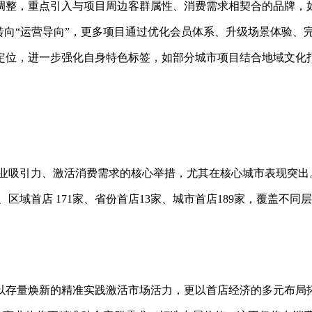
品牌调整，重点引入与项目周边客群属性、消费需求相契合的品牌
转向“运营导向”，更多项目通过优化会员体系、升级场景体验、
位，进一步强化自身特色标签，如部分城市项目结合地域文化打造
商业吸引力、激活消费需求的核心举措，尤其在核心城市表现突出
3家、区域首店 171家、省份首店13家、城市首店189家，覆
，以存量焕新的精准实践激活市场活力，更以首店经济的多元布