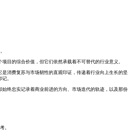
长。
个项目的综合价值，但它们依然承载着不可替代的行业意义。
它是消费复苏与市场韧性的直观印证，传递着行业向上生长的坚
印记。
却始终忠实记录着商业前进的方向、市场迭代的轨迹，以及那份
参考。