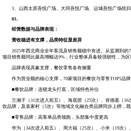
3、山西太原吾悦广场、大同吾悦广场、运城吾悦广场统
01
.
经营数据与品牌表现：
营收稳进有支撑，品类特征显差异
2025年西北商业全年客流及销售额稳中有进。从监测到的
项目销售额同比最高增幅达9%，行业整体具备较强韧性，为
品牌表现具象支撑，餐饮零售各有侧重
作为营业额的核心支撑，70家项目的餐饮与零售TOP5
■餐饮品牌：连锁龙头打底，区域特色补位
兰湘子（31次进入前五）、海底捞（25次）、肯德基（1
饮品牌，及袁家村（5次）等地域文化融合类品牌同步上榜，
■零售品牌：高客单品类领跑，头部集中度更高
华为（34次进入前五）、周大福（25次）、小米（19次