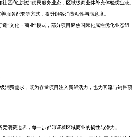
，如社区商业增加便民服务业态，区域级商业体补充体验类业态。
完善服务配套等方式，提升顾客消费粘性与满意度。
“文化 + 商业”模式，部分项目聚焦国际化属性优化业态组
。
盖不同层级消费需求，既为存量项目注入新鲜活力，也为客流与销售额
局拓宽消费边界，每一步都印证着区域商业的韧性与潜力。