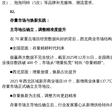
次）、泡泡玛特（5次）等品牌补充服饰、潮流需求。
02
.
存量市场与焕新实践：
主导地位确立，调整精准度提升
在 70 家重点项目经营数据向好的背后，西北商业市场
■全国层面：存量精耕时代到来
据赢商大数据不完全统计，截至2025年12月31日，全国商业
业项目数跌破 400 个，市场从“增量拓荒” 转向 “存量精耕”。
■西北层面：增量放缓，焕新占比提升
2025 年西北区域新开商业项目19 个，新增商业体量1
存量市场正式确立主导地位。
■存量焕新为主线，调整方向更趋精准
存量市场主导地位确立后，行业发展重心从新增供给转向存