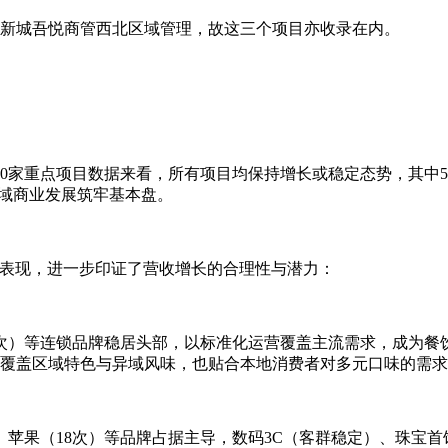
归新城吾悦商管西北区域管理，故这三个项目亦收录在内。
70家重点项目数据来看，所有项目均保持增长或稳定态势，其中5
区域商业发展筑牢基本盘。
品牌表现，进一步印证了营收增长的合理性与潜力：
6次）等连锁品牌稳居头部，以标准化运营覆盖主流需求，成为餐
既覆盖区域特色与异域风味，也贴合本地消费者对多元口味的需
）、苹果（18次）等品牌占据主导，数码3C（客群稳定）、珠宝