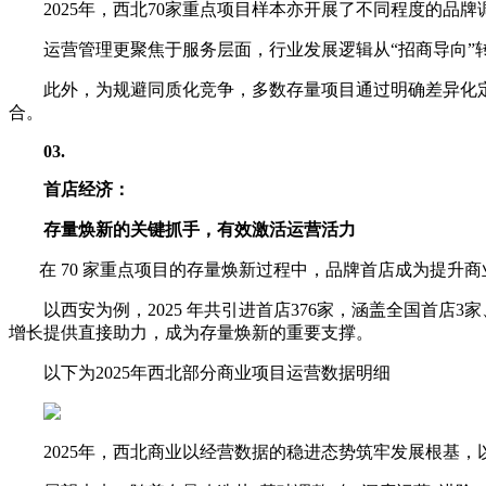
2025年，西北70家重点项目样本亦开展了不同程度的
运营管理更聚焦于服务层面，行业发展逻辑从“招商导向”
此外，为规避同质化竞争，多数存量项目通过明确差异化定
合。
03
.
首店经济：
存量焕新的关键抓手，有效激活运营活力
在 70 家重点项目的存量焕新过程中，品牌首店成为提升
以西安为例，2025 年共引进首店376家，涵盖全国首店
增长提供直接助力，成为存量焕新的重要支撑。
以下为2025年西北部分商业项目运营数据明细
2025年，西北商业以经营数据的稳进态势筑牢发展根基