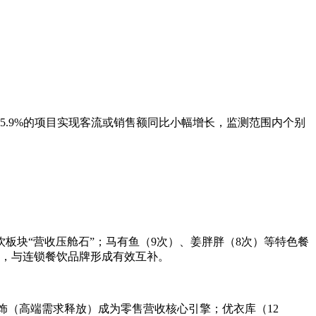
5.9%的项目实现客流或销售额同比小幅增长，监测范围内个别
饮板块“营收压舱石”；马有鱼（9次）、姜胖胖（8次）等特色餐
求，与连锁餐饮品牌形成有效互补。
首饰（高端需求释放）成为零售营收核心引擎；优衣库（12