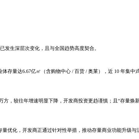
结构已发生深层次变化，且与全国趋势高度契合。
体存量达6.67亿㎡（含购物中心 / 百货 / 奥莱），近 10 年
37.75万方，较往年增速明显下降，开发商投资更趋谨慎；且“存
量优化，开发商正通过针对性举措，推动存量商业功能升级与活力