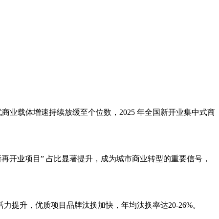
集中式商业载体增速持续放缓至个位数，2025 年全国新开业集中式商
量焕新再开业项目” 占比显著提升，成为城市商业转型的重要信号，
提升，优质项目品牌汰换加快，年均汰换率达20-26%。