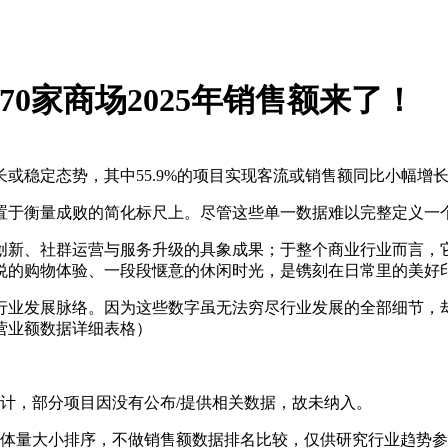
北70家商场2025年销售额来了！
或稳定态势，其中55.9%的项目实现客流或销售额同比小幅增
置于衡量成败的简化标尺上。尽管这些单一数据难以完整定义一
创新、社群运营与服务升级的具象成果；于整个商业行业而言，
悦的购物体验、一段段惬意的休闲时光，是镌刻在日常里的美好
行业发展脉络。因为这些数字虽无法穷尽行业发展的全部细节，
目营业额数据详细表格）
计，部分项目因没有公布/提供相关数据，故未纳入。
业体量大小排序，不做销售额数据排名比较，仅供研究行业趋势