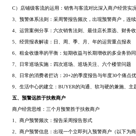
C）店铺级客流的运用：销售与客流对比深入商户经营实
3、预警体系法则：采周警报告频次，出现预警商户，连
4、运营案例分享：六次销售法则、最佳店长票选、财务
5、经营报表解读：日、周、季、月、年的运营重点报表
6、租金收缴率的平衡：短期收益与长期增收的多业务协同
7、日常巡场实施：四次巡场、巡场关注、六个楼管问题
8、日常的消费者拦访：20+2的季度报告与年度30个痛点
9、生活中心的建立：BUYER的沟通、软与硬的兼施、
五、预警远胜于扶救商户
商户经营思维：三个月预警胜于扶救商户
1、商户预警频次：报告采周报告形式
2、商户预警信息：出现一个立即列入预警商户（以下为