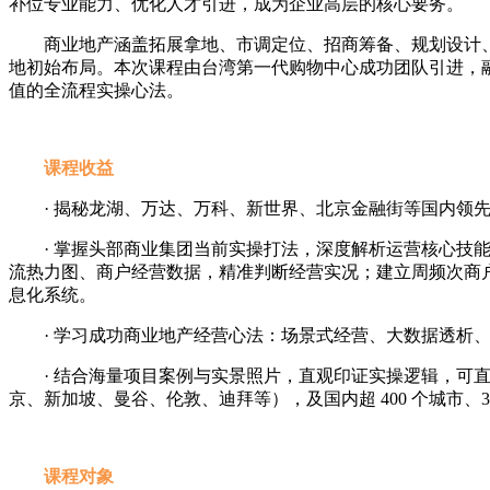
补位专业能力、优化人才引进，成为企业高层的核心要务。
商业地产涵盖拓展拿地、市调定位、招商筹备、规划设计
地初始布局。本次课程由台湾第一代购物中心成功团队引进，
值的全流程实操心法。
课程收益
· 揭秘龙湖、万达、万科、新世界、北京金融街等国内领
· 掌握头部商业集团当前实操打法，深度解析运营核心
流热力图、商户经营数据，精准判断经营实况；建立周频次商户
息化系统。
· 学习成功商业地产经营心法：场景式经营、大数据透析
· 结合海量项目案例与实景照片，直观印证实操逻辑，可直
京、新加坡、曼谷、伦敦、迪拜等），及国内超 400 个城市、
课程对象