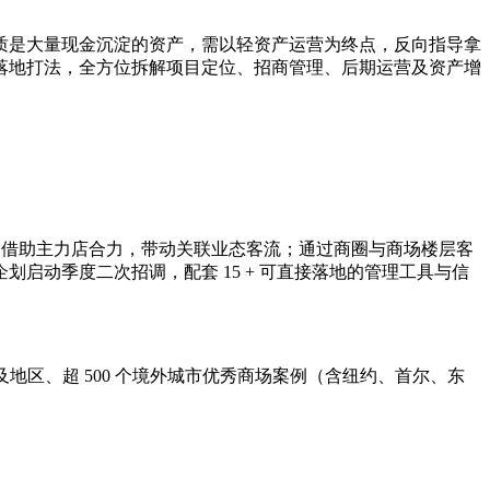
质是大量现金沉淀的资产，需以轻资产运营为终点，反向指导拿
落地打法，全方位拆解项目定位、招商管理、后期运营及资产增
；借助主力店合力，带动关联业态客流；通过商圈与商场楼层客
启动季度二次招调，配套 15 + 可直接落地的管理工具与信
地区、超 500 个境外城市优秀商场案例（含纽约、首尔、东