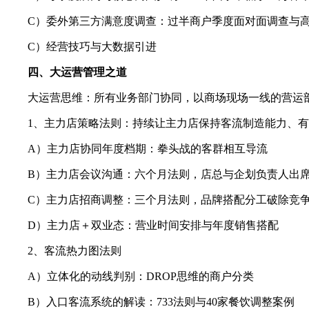
C）委外第三方满意度调查：过半商户季度面对面调查与高于
C）经营技巧与大数据引进
四、大运营管理之道
大运营思维：所有业务部门协同，以商场现场一线的营运
1、主力店策略法则：持续让主力店保持客流制造能力、
A）主力店协同年度档期：拳头战的客群相互导流
B）主力店会议沟通：六个月法则，店总与企划负责人出
C）主力店招商调整：三个月法则，品牌搭配分工破除竞
D）主力店＋双业态：营业时间安排与年度销售搭配
2、客流热力图法则
A）立体化的动线判别：DROP思维的商户分类
B）入口客流系统的解读：733法则与40家餐饮调整案例