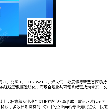
商业、公园 +、CITY WALK、烟火气、微度假等新型态商场持
设实现经营数据透明化，商场合规化与可预判经营成为常态，长
2% 以上，标志着商业地产集团化统治格局形成，重运营时代全面
专业人才稀缺，多数长期持有商业项目的企业面临专业知识短板，快速