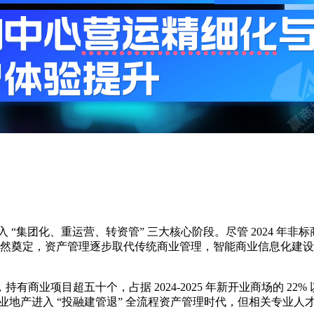
 “集团化、重运营、转资管” 三大核心阶段。尽管 2024 年非标
已然奠定，资产管理逐步取代传统商业管理，智能商业信息化建
商业项目超五十个，占据 2024-2025 年新开业商场的 2
落地，商业地产进入 “投融建管退” 全流程资产管理时代，但相关