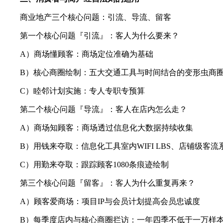
商业地产三个核心问题：引流、导流、留客
第一个核心问题『引流』：客人为什么要来？
A）商场懂顾客：商场定位准确为基础
B）核心商圈绘制：五大交通工具与时间结合的变形虫商
C）睦邻计划实施：专人专职专预算
第二个核心问题『导流』：客人在店内怎么走？
A）商场知顾客：商场透过信息化大数据持续收集
B）用钱来夺取：信息化工具室内WIFI LBS、店铺级客流
C）用勤来夺取：跟踪顾客1080条痕迹绘制
第三个核心问题『留客』：客人为什么重复再来？
A）顾客爱商场：项目IP与会员计划提高会员忠诚度
B）每季度店内与核心商圈拦访：一年四季不低于一万样