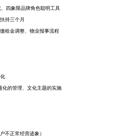
况、四象限品牌角色聪明工具
续扶持三个月
收缴租金调整、物业报事流程
优化
主题化的管理、文化主题的实施
商户不正常经营迹象）