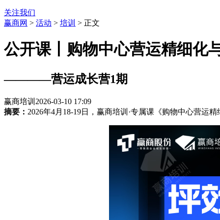
关注我们
赢商网
>
活动
>
培训
> 正文
公开课丨购物中心营运精细化
————营运成长营1期
赢商培训
2026-03-10 17:09
摘要：
2026年4月18-19日，赢商培训·专属课《购物中心营