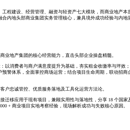
、工程建设、经营管理、融资与轻资产七大模块，而商业地产本
融合内地头部商业集团实务管理核心，兼具境外成功经验与内地
先商业地产集团的核心经营能力，直击头部企业操盘精髓。
技能：以消费者与商户满意度提升为基础，夯实租金收缴率与坪效
预警体系，全面掌控商场运营；结合项目生命周期，联动招商企划
、客户忠诚管控、优质服务落地及工具化运营方法论。
接迁移应用于现有项目，兼顾实用性与落地性，分享 18 个国家及
3000 + 商业项目实地考察经验，现场解析成功与失败核心原因。