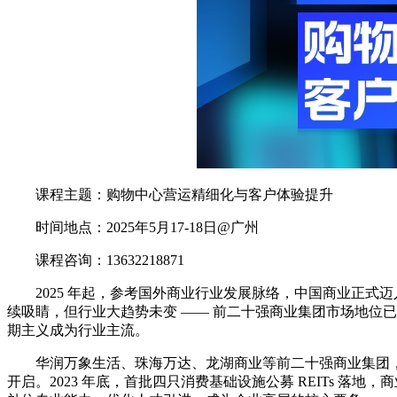
课程主题：购物中心营运精细化与客户体验提升
时间地点：2025年5月17-18日@广州
课程咨询：13632218871
2025 年起，参考国外商业行业发展脉络，中国商业正式迈入
续吸睛，但行业大趋势未变 —— 前二十强商业集团市场地位
期主义成为行业主流。
华润万象生活、珠海万达、龙湖商业等前二十强商业集团，持有
开启。2023 年底，首批四只消费基础设施公募 REITs 