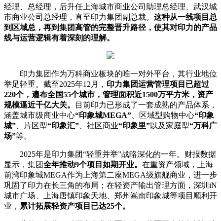
经理、总经理，后升任上海城市商业公司助理总经理、武汉城
市商业公司总经理，直至印力集团副总裁。
这种从一线项目总
到区域总，再到集团高管的完整晋升路径，使其对印力的产品
线与运营逻辑有着深刻的理解。
印力集团作为万科商业板块的唯一对外平台，其行业地位
举足轻重。截至2025年12月，
印力集团运营管理项目已超过
220个，遍布全国55个城市，管理面积近1500万平方米，资产
规模逼近千亿大关。
目前印力已形成了一套成熟的产品体系，
涵盖城市级商业中心
“印象城MEGA”
、区域型购物中心
“印象
城”
、片区型
“印象汇”
、社区商业
“印象里”
以及家庭型
“万科广
场”
等。
2025年是印力集团“轻重并举”战略深化的一年。财报数据
显示，集团
全年推动9个项目如期开业。
在重资产领域，上海
前湾印象城MEGA作为上海第二座MEGA级旗舰商业，进一步
巩固了印力在长三角的布局；在轻资产输出管理方面，深圳iN
城市广场、上海唐镇印象天地、郑州嵩南印象城等项目顺利开
业，
累计拓展轻资产项目已达25个。