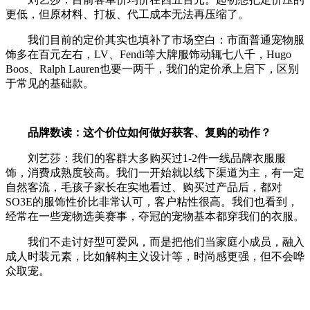
更低，但原材料、打板、代工成本无法再压缩了。
我们目前的定价其实也填补了市场空白：市面普通宠物服
饰多在百元左右，LV、Fendi等大牌服饰动辄七八千，Hugo
Boos、Ralph Lauren也要一两千，我们的定价承上启下，区别
于常见的基础款。
品牌数读：这个价位如何做好获客、复购的动作？
刘艺莎：我们的客群大多购买过1-2件一线品牌衣服服
饰，消费成熟度较高。我们一开始就以线下渠道为主，有一定
自然客流，毛孩子家长在实地看过、购买过产品后，都对
SO3E的服饰性价比非常认可，客户粘性很高。我们也看到，
经常在一些宠物选美赛事，夺冠的宠物基本都穿我们的衣服。
我们不走讨好型可爱风，而是把他们当家庭小成员，融入
成人时装元素，比如解构主义设计等，时尚感更强，但不会哗
众取宠。