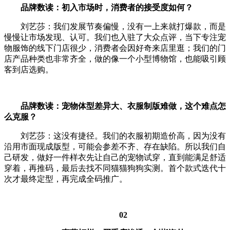
品牌数读：初入市场时，消费者的接受度如何？
刘艺莎：我们发展节奏偏慢，没有一上来就打爆款，而是
慢慢让市场发现、认可。我们也入驻了大众点评，当下专注宠
物服饰的线下门店很少，消费者会因好奇来店里逛；我们的门
店产品种类也非常齐全，做的像一个小型博物馆，也能吸引顾
客到店选购。
品牌数读：宠物体型差异大、衣服制版难做，这个难点怎
么克服？
刘艺莎：这没有捷径。我们的衣服初期造价高，因为没有
沿用市面现成版型，可能会参差不齐、存在缺陷。所以我们自
己研发，做好一件样衣先让自己的宠物试穿，直到能满足舒适
穿着，再推码，最后去找不同猫猫狗狗实测。首个款式迭代十
次才最终定型，再完成全码推广。
02