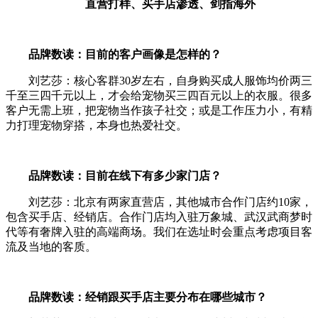
直营打样、买手店渗透、剑指海外
品牌数读：目前的客户画像是怎样的？
刘艺莎：核心客群30岁左右，自身购买成人服饰均价两三
千至三四千元以上，才会给宠物买三四百元以上的衣服。很多
客户无需上班，把宠物当作孩子社交；或是工作压力小，有精
力打理宠物穿搭，本身也热爱社交。
品牌数读：目前在线下有多少家门店？
刘艺莎：北京有两家直营店，其他城市合作门店约10家，
包含买手店、经销店。合作门店均入驻万象城、武汉武商梦时
代等有奢牌入驻的高端商场。我们在选址时会重点考虑项目客
流及当地的客质。
品牌数读：经销跟买手店主要分布在哪些城市？