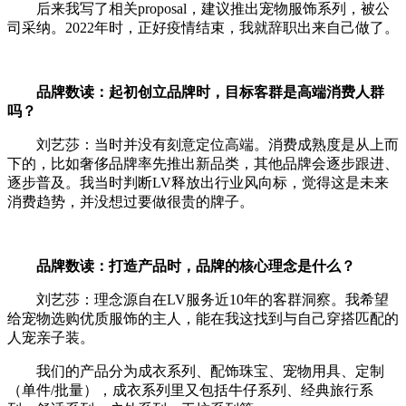
后来我写了相关proposal，建议推出宠物服饰系列，被公
司采纳。2022年时，正好疫情结束，我就辞职出来自己做了。
品牌数读：起初创立品牌时，目标客群是高端消费人群
吗？
刘艺莎：当时并没有刻意定位高端。消费成熟度是从上而
下的，比如奢侈品牌率先推出新品类，其他品牌会逐步跟进、
逐步普及。我当时判断LV释放出行业风向标，觉得这是未来
消费趋势，并没想过要做很贵的牌子。
品牌数读：打造产品时，品牌的核心理念是什么？
刘艺莎：理念源自在LV服务近10年的客群洞察。我希望
给宠物选购优质服饰的主人，能在我这找到与自己穿搭匹配的
人宠亲子装。
我们的产品分为成衣系列、配饰珠宝、宠物用具、定制
（单件/批量），成衣系列里又包括牛仔系列、经典旅行系