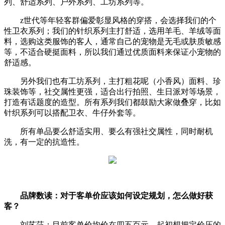
列、舒适系列、户外系列、工坊系列等。
z世代等年轻客群偏爱彰显风格的穿搭，会选择我们的个
性卫衣系列；我们的针织系列主打舒适，选用羊毛、羊绒等面
料，选购这类服饰的客人，通常自己的宠物是无毛或肤质敏感
等，不适合硬挺面料，所以我们通过优质面料来保证小宠物的
舒适感。
另外我们也有工坊系列，主打粗花呢（小香风）面料、珍
珠装饰等，社交属性更强，适合出行拍照、生日派对等场景，
打造有话题度的造型。所有系列我们都鼓励大家做叠穿，比如
针织系列可以搭配卫衣、牛仔外套等。
所有单品要么舒适实用、要么有强社交属性，同时耐机
洗，有一定的抗造性。
品牌数读：对于客单价应该如何设定规划，怎么做好获
客？
刘艺莎：目前客单价均价在四五百元。起初想把定价压的