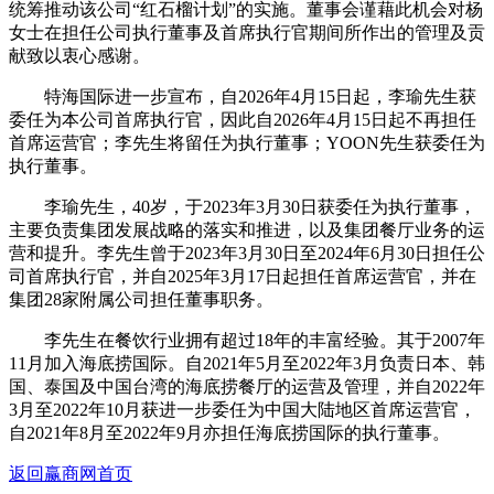
统筹推动该公司“红石榴计划”的实施。董事会谨藉此机会对杨
女士在担任公司执行董事及首席执行官期间所作出的管理及贡
献致以衷心感谢。
特海国际进一步宣布，自2026年4月15日起，李瑜先生获
委任为本公司首席执行官，因此自2026年4月15日起不再担任
首席运营官；李先生将留任为执行董事；YOON先生获委任为
执行董事。
李瑜先生，40岁，于2023年3月30日获委任为执行董事，
主要负责集团发展战略的落实和推进，以及集团餐厅业务的运
营和提升。李先生曾于2023年3月30日至2024年6月30日担任公
司首席执行官，并自2025年3月17日起担任首席运营官，并在
集团28家附属公司担任董事职务。
李先生在餐饮行业拥有超过18年的丰富经验。其于2007年
11月加入海底捞国际。自2021年5月至2022年3月负责日本、韩
国、泰国及中国台湾的海底捞餐厅的运营及管理，并自2022年
3月至2022年10月获进一步委任为中国大陆地区首席运营官，
自2021年8月至2022年9月亦担任海底捞国际的执行董事。
返回赢商网首页