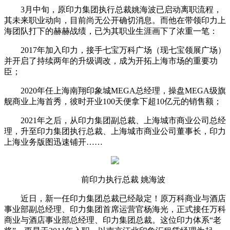
3月中旬，原印力集团执行总裁姚海波已启动离职流程，
其未来职业动向，目前尚无公开确切消息。而他在带领印力上
海团队打下的赫赫战绩，已为其职业生涯画下了浓重一笔：
2017年加入印力，接手七宝万科广场（现七宝领展广场）
并开启了持续两年的升级调改，成为开拓上海市场的重要功
臣；
2020年任上海南翔印象城MEGA总经理，操盘MEGA级旗
舰商业上海首秀，彼时开业100天便拿下超10亿元的销售额；
2021年之后，从印力集团副总裁、上海城市商业公司总经
理，升至印力集团执行总裁、上海城市商业公司董事长，印力
上海业务版图迅速铺开……
前印力执行总裁 姚海波
近日，新一任印力集团总裁已经敲定！原万科商业与酒店
事业部副总经理、印力集团首席运营官杨海光，正式接任万科
商业与酒店事业部总经理、印力集团总裁。这位印力体系“老