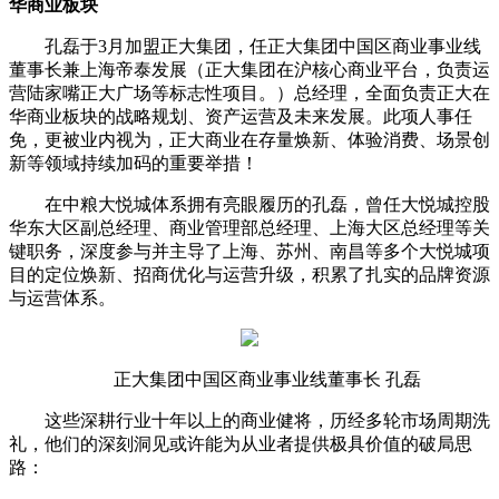
华商业板块
孔磊于3月加盟正大集团，任正大集团中国区商业事业线
董事长兼上海帝泰发展（正大集团在沪核心商业平台，负责运
营陆家嘴正大广场等标志性项目。）总经理，全面负责正大在
华商业板块的战略规划、资产运营及未来发展。此项人事任
免，更被业内视为，正大商业在存量焕新、体验消费、场景创
新等领域持续加码的重要举措！
在中粮大悦城体系拥有亮眼履历的孔磊，曾任大悦城控股
华东大区副总经理、商业管理部总经理、上海大区总经理等关
键职务，深度参与并主导了上海、苏州、南昌等多个大悦城项
目的定位焕新、招商优化与运营升级，积累了扎实的品牌资源
与运营体系。
正大集团中国区商业事业线董事长 孔磊
这些深耕行业十年以上的商业健将，历经多轮市场周期洗
礼，他们的深刻洞见或许能为从业者提供极具价值的破局思
路：