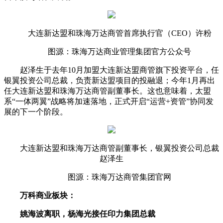
大连新达盟和珠海万达商管首席执行官（CEO）许粉
图源：珠海万达商业管理集团官方公众号
赵泽生于去年10月加盟大连新达盟商管旗下投资平台，任
银翼投资公司总裁，负责新达盟项目的投融退；今年1月再出
任大连新达盟和珠海万达商管副董事长。这也意味着，太盟
系“一体两翼”战略将加速落地，正式开启“运营+资管”协同发
展的下一个阶段。
大连新达盟和珠海万达商管副董事长，银翼投资公司总裁
赵泽生
图源：珠海万达商管集团官网
万科商业板块：
姚海波离职，杨海光接任印力集团总裁