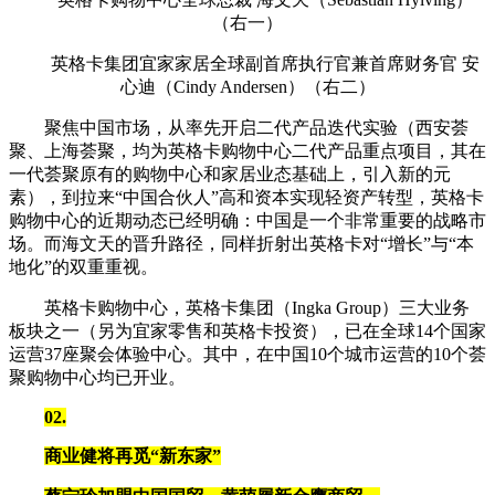
（右一）
英格卡集团宜家家居全球副首席执行官兼首席财务官 安
心迪（Cindy Andersen）（右二）
聚焦中国市场，从率先开启二代产品迭代实验（西安荟
聚、上海荟聚，均为英格卡购物中心二代产品重点项目，其在
一代荟聚原有的购物中心和家居业态基础上，引入新的元
素），到拉来“中国合伙人”高和资本实现轻资产转型，英格卡
购物中心的近期动态已经明确：中国是一个非常重要的战略市
场。而海文天的晋升路径，同样折射出英格卡对“增长”与“本
地化”的双重重视。
英格卡购物中心，英格卡集团（Ingka Group）三大业务
板块之一（另为宜家零售和英格卡投资），已在全球14个国家
运营37座聚会体验中心。其中，在中国10个城市运营的10个荟
聚购物中心均已开业。
02
.
商业健将再觅“新东家”