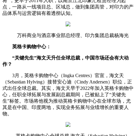
将”，更早于2011年入职，以南京江北印象汇租赁经理为起
点，一路从一线项目总、区域总，做到集团高管，对印力的产
品体系与运营逻辑有着透彻认知。
万科商业与酒店事业部总经理、印力集团总裁杨海光
英格卡购物中心：
“关键先生”海文天升任全球总裁，中国市场还会有大动
作？
3月，英格卡购物中心（Ingka Centres）官宣，海文天
（Sebastian Hylving）接替安心迪（Cindy Andersen）职位，正
式出任全球总裁。其实，海文天早于2022年加入英格卡购物中
心，任职全球拓展与发展副总裁期间，已被贴上了“关键先
生”标签。市场将他视为推动英格卡购物中心在全球市场，尤
其是在中国、印度两地，实现业务拓展与业绩增长的重要人
物。
英格卡购物中心全球总裁 海文天（Sebastian Hylving）