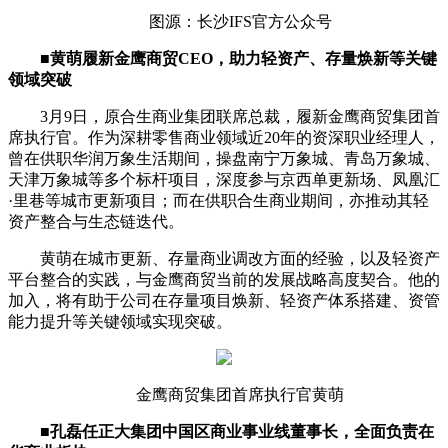
图源：长沙IFS官方公众号
■
黄萌履新金鹰商贸CEO，助力轻资产、存量焕新等关键
领域突破
3月9日，原合生商业集团联席总裁，履新金鹰商贸集团首
席执行官。作为深耕零售商业领域近20年的资深职业经理人，
曾在供职华润万象生活期间，操盘南宁万象城、青岛万象城、
天津万象城等多个标杆项目，深度参与京西单更新场、凤凰汇
·里巷等城市更新项目；而在供职合生商业期间，亦推动其轻
资产整合与生态链迭代。
黄萌在城市更新、存量商业调改方面的经验，以及轻资产
平台整合的实践，与金鹰商贸当前的发展战略高度契合。他的
加入，将有助于公司在存量项目焕新、轻资产体系搭建、资管
能力提升等关键领域实现突破。
金鹰商贸集团首席执行官黄萌
■
孔磊任正大集团中国区商业事业线董事长，全面负责在