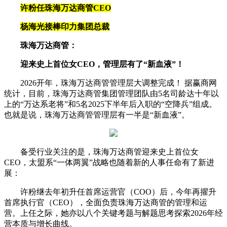
许粉任珠海万达商管CEO
杨海光接棒印力集团总裁
珠海万达商管：
迎来史上首位女CEO，管理层有了“新血液”！
2026开年，珠海万达商管管理层大调整完成！ 据赢商网
统计，目前，珠海万达商管集团管理团队由5名司龄达十年以
上的“万达系老将”和5名2025下半年后入职的“空降兵”组成。
也就是说，珠海万达商管管理层有一半是“新血液”。
备受行业关注的是，珠海万达商管迎来史上首位女
CEO，太盟系“一体两翼”战略也随着新的人事任命有了新进
展：
许粉继去年初升任首席运营官（COO）后，今年再擢升
首席执行官（CEO），全面负责珠海万达商管的管理和运
营。上任之际，她亦以八个关键考题与解题思考探索2026年经
营本质与增长曲线。