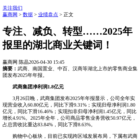
关注我们
赢商网
>
数据
>
业绩盘点
> 正文
专注、减负、转型……2025年
报里的湖北商业关键词！
赢商网 陈晶
2026-04-30 15:45
摘要：
武商、南国置业、中百、汉商等湖北上市的零售商业集
团发布2025年年报。
武商集团净利润1.8亿元
3月26日晚，武商集团发布2025年年报显示，公司全年实
现营业收入60.80亿元，同比下滑9.31%；实现归母净利润1.80
亿元，同比下滑16.46%；实现扣非归母净利润1.45亿元，同比
增长4.91%。2025年全年，公司商品零售业务营收50.97亿元，
占总营收比重达83.84%，同比下滑8.63%。
购物中心板块，目前已实现跨区域发展布局，下属有武商