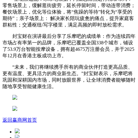
零售场景上，缓解逛街疲劳，延长停留时间，带动连带消费；
餐饮场景上，优化等位体验，将“焦躁的等待”转化为“享受的
期待”；亲子场景上： 解决家长陪玩疲惫的痛点，提升家庭客
群粘性；交通枢纽/写字楼里，满足高频的即时放松需求。
封宝财在演讲最后分享了乐摩吧的成绩单：作为连续四年
市场占有率第一的品牌，乐摩吧已覆盖全国338个城市，铺设
了53.9万台智能按摩设备，拥有超4675万注册会员，并于2025
年12月在香港主板成功上市。
“未来，我们将继续携手所有的商业伙伴打造更高品质、
更有温度、更具活力的商业新生态。”封宝财表示，乐摩吧将
巩固和深耕国内市场，同时放眼世界，让全球消费者能够随时
随地享受智能健康生活。
返回赢商网首页