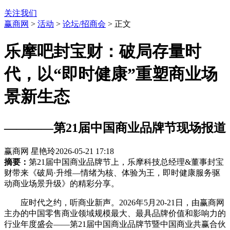
关注我们
赢商网
>
活动
>
论坛/招商会
> 正文
乐摩吧封宝财：破局存量时
代，以“即时健康”重塑商业场
景新生态
————第21届中国商业品牌节现场报道
赢商网 星艳玲
2026-05-21 17:18
摘要：
第21届中国商业品牌节上，乐摩科技总经理&董事封宝
财带来《破局·升维—情绪为核、体验为王，即时健康服务驱
动商业场景升级》的精彩分享。
应时代之约，听商业新声。2026年5月20-21日，由赢商网
主办的中国零售商业领域规模最大、最具品牌价值和影响力的
行业年度盛会——第21届中国商业品牌节暨中国商业共赢合伙