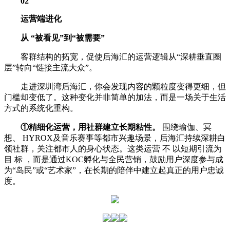
02
运营端进化
从 “被看见”到“被需要”
客群结构的拓宽，促使后海汇的运营逻辑从“深耕垂直圈
层”转向“链接主流大众”。
走进深圳湾后海汇，你会发现内容的颗粒度变得更细，但
门槛却变低了。这种变化并非简单的加法，而是一场关于生活
方式的系统化重构。
①精细化运营，用社群建立长期粘性。
围绕瑜伽、冥
想、 HYROX及音乐赛事等都市兴趣场景，后海汇持续深耕白
领社群，关注都市人的身心状态。这类运营 不 以短期引流为
目 标 ，而是通过KOC孵化与全民营销，鼓励用户深度参与成
为“岛民”或“艺术家”，在长期的陪伴中建立起真正的用户忠诚
度。