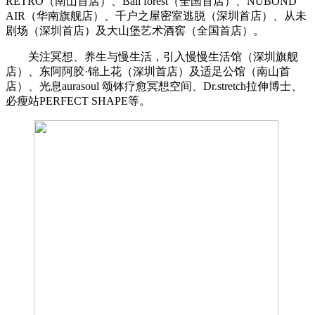
RETRO（南山首店）、Bali forest（全国首店）、NUBOND
AIR（华南旗舰店）、千户之屋密室逃脱（深圳首店）、从未
剧场（深圳首店）及大山堡艺术酒窖（全国首店）。
关注冥想、养生与慢生活，引入慢慢生活馆（深圳旗舰
店）、东阿阿胶·锦上花（深圳首店）及适足公馆（南山首
店）、光息aurasoul 颂钵疗愈冥想空间、Dr.stretch拉伸博士、
必瘦站PERFECT SHAPE等。