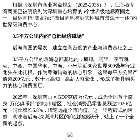
根据《深圳市商业网点规划（2025-2035）》，后海-深圳
湾商圈已被明确列为深圳重点培育的5个世界级地标商圈之
一，目标直指"集高端消费目的地与标志性城市景观于一体"的
世界级消费中心。
3.5平方公里内的"总部经济磁场"
后海商圈的爆发，建立在高密度的产业与消费基础之上。
3.5平方公里的后海总部基地内，腾讯、阿里、字节跳
动、中金、中国华润、中海、小米等近80家世界500强与行业
龙头在此扎根。作为粤海街道的核心引擎，这里每平方公里产
值超200亿元，数十万高知、高薪人群聚集，形成了极具购买
力的核心消费圈层。
2025年，深圳南山区GDP突破万亿元，成为全国首个跻
身"万亿俱乐部"的地市辖区，社会消费品零售总额达1920亿
元，同比增长6.8%，增速远超全市均值。这一里程碑式的跨
越，意味着后海-深圳湾片区的商业能级跃升，站上了一个全
新的起点。