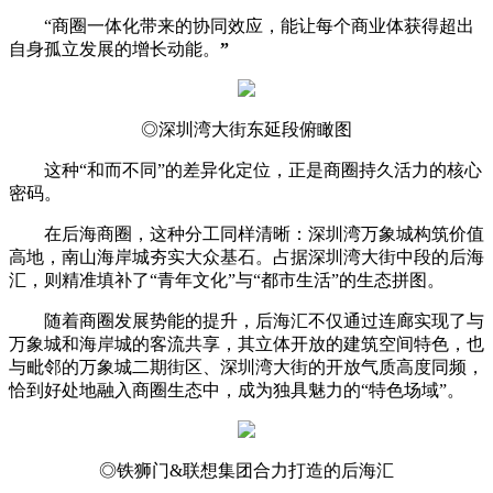
“商圈一体化带来的协同效应，能让每个商业体获得超出
自身孤立发展的增长动能。
”
◎深圳湾大街东延段俯瞰图
这种“和而不同”的差异化定位，正是商圈持久活力的核心
密码。
在后海商圈，这种分工同样清晰：深圳湾万象城构筑价值
高地，南山海岸城夯实大众基石。占据深圳湾大街中段的后海
汇，则精准填补了“青年文化”与“都市生活”的生态拼图。
随着商圈发展势能的提升，后海汇不仅通过连廊实现了与
万象城和海岸城的客流共享，其立体开放的建筑空间特色，也
与毗邻的万象城二期街区、深圳湾大街的开放气质高度同频，
恰到好处地融入商圈生态中，成为独具魅力的“特色场域”。
◎铁狮门&联想集团合力打造的后海汇