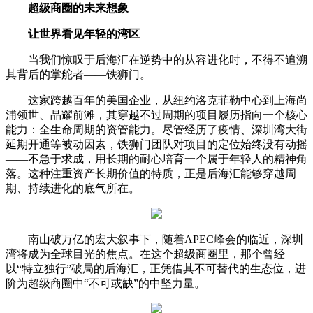
超级商圈的未来想象
让世界看见年轻的湾区
当我们惊叹于后海汇在逆势中的从容进化时，不得不追溯
其背后的掌舵者——铁狮门。
这家跨越百年的美国企业，从纽约洛克菲勒中心到上海尚
浦领世、晶耀前滩，其穿越不过周期的项目履历指向一个核心
能力：全生命周期的资管能力。尽管经历了疫情、深圳湾大街
延期开通等被动因素，铁狮门团队对项目的定位始终没有动摇
——不急于求成，用长期的耐心培育一个属于年轻人的精神角
落。这种注重资产长期价值的特质，正是后海汇能够穿越周
期、持续进化的底气所在。
南山破万亿的宏大叙事下，随着APEC峰会的临近，深圳
湾将成为全球目光的焦点。在这个超级商圈里，那个曾经
以“特立独行”破局的后海汇，正凭借其不可替代的生态位，进
阶为超级商圈中“不可或缺”的中坚力量。