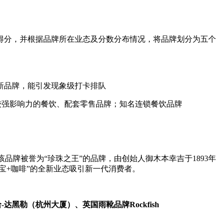
得分，并根据品牌所在业态及分数分布情况，将品牌划分为五个
新品牌，能引发现象级打卡排队
较强影响力的餐饮、配套零售品牌；知名连锁餐饮品牌
品牌被誉为“珍珠之王”的品牌，由创始人御木本幸吉于1893年
珠宝+咖啡”的全新业态吸引新一代消费者。
达黑勒（杭州大厦）、英国雨靴品牌Rockfish