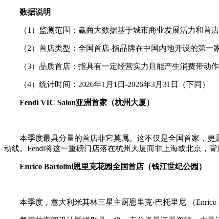
数据说明
（1）监测范围：赢商大数据基于城市商业发展活力和首
（2）首店类型：全国首店-指品牌在中国内地开设的第一家
（3）品质首店：指具有一定经营实力且能产生消费带动
（4）统计时间：2026年1月1日-2026年3月31日（下同）
Fendi VIC Salon亚洲首家（杭州大厦）
本季度最具分量的首店非它莫属。这不仅是全国首家，更是亚洲
动线。Fendi将这一重磅门店落在杭州大厦而非上海或北京
Enrico Bartolini恩里克花园全国首店（钱江世纪公园）
本季度，意大利米其林三星主厨恩里克·巴托里尼 （Enrico 