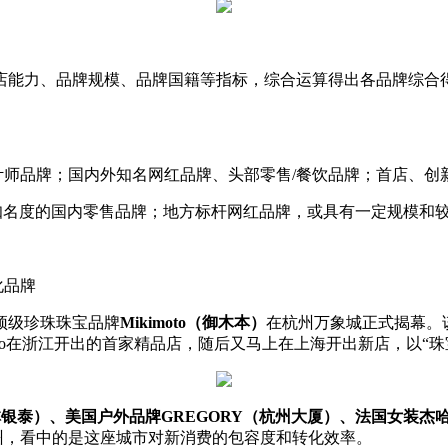
店能力、品牌规模、品牌国籍等指标，综合运算得出各品牌综合
计师品牌；国内外知名网红品牌、头部零售/餐饮品牌；首店、创
知名度的国内零售品牌；地方标杆网红品牌，或具有一定规模和
化品牌
顶级珍珠珠宝品牌
Mikimoto（御木本）
在杭州万象城正式揭幕。该
oto在浙江开出的首家精品店，随后又马上在上海开出新店，以“
林银泰）、美国户外品牌GREGORY（杭州大厦）、法国女装杰哈-
州，看中的是这座城市对新消费的包容度和转化效率。