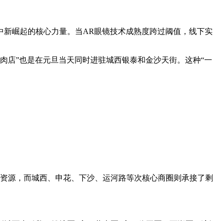
中新崛起的核心力量。当AR眼镜技术成熟度跨过阈值，线下实
。
烤肉店”也是在元旦当天同时进驻城西银泰和金沙天街。这种“一
资源，而城西、申花、下沙、运河路等次核心商圈则承接了剩