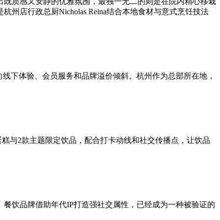
出既质感又安静的优雅氛围，最独一无二的则是在院内精心移栽
政总厨Nicholas Reina结合本地食材与意式烹饪技法
向线下体验、会员服务和品牌溢价倾斜。杭州作为总部所在地，
蛋糕与2款主题限定饮品，配合打卡动线和社交传播点，让饮品
。餐饮品牌借助年代IP打造强社交属性，已经成为一种被验证的