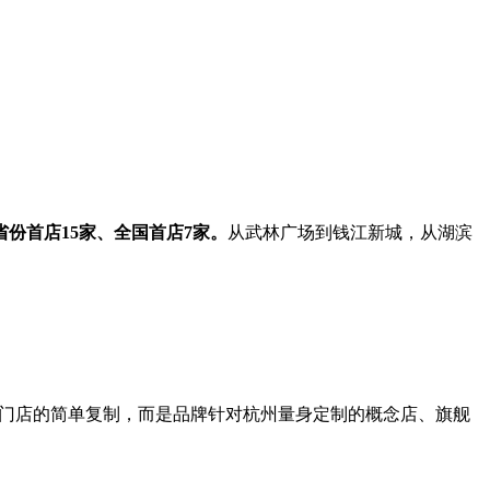
省份首店15家、全国首店
7
家。
从武林广场到钱江新城，从湖滨
准门店的简单复制，而是品牌针对杭州量身定制的概念店、旗舰