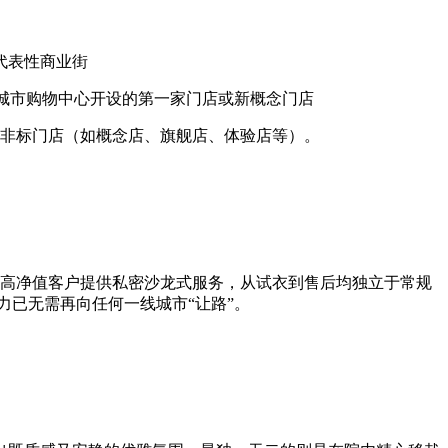
代表性商业街
/城市购物中心开设的第一家门店或新概念门店
或非标门店（如概念店、旗舰店、体验店等）。
on专为高净值客户提供私密沙龙式服务，从试衣到售后均独立于常规
力已无需再向任何一线城市“让路”。