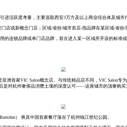
店引进活跃度考量，主要选取西安3万方及以上商业综合体及城市
门店或新概念门店；区域/省份/城市首店-指品牌在某区域/省份
作用的连锁品牌或单门店品牌，首次进入某一区域所开设的标准
首家VIC Salon概念店。与传统精品店不同，VIC Sal
，背后是对杭州奢侈品消费土壤的深度认可——这座城市的顶奢购买
Bartolini） 将其中国首家餐厅落在了杭州钱江世纪公园。