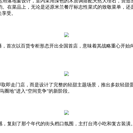
运用落地窗设计，室内采用深色的木质调搭配天然大理石，营造
菜品上，无论是还原米兰餐厅标志性菜式的致敬菜单，还是杭州店行
尖享受。
直播，首次以百货专柜形态开出全国首店，意味着其战略重心开始
的即取即走门店，而是设计了完整的轻甜主题场景，推出多款轻甜
马圈地”进入“空间竞争”的新阶段。
灵感，复刻了那个年代的街头档口氛围，主打台湾小吃和复古装潢