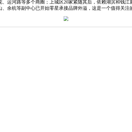
花、运河路等多个商圈；上城区20家紧随其后，依赖湖滨和钱江
萧山、余杭等副中心已开始零星承接品牌外溢，这是一个值得关注